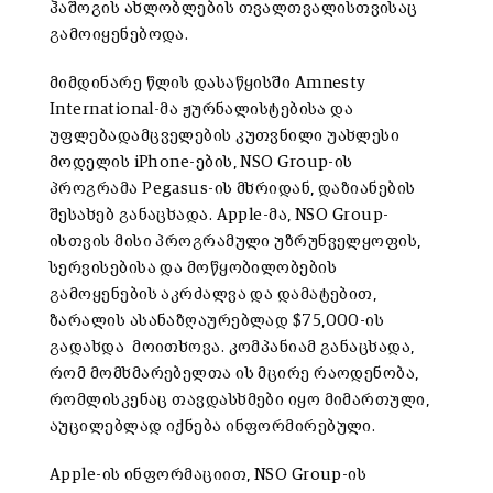
ჰაშოგის ახლობლების თვალთვალისთვისაც
გამოიყენებოდა.
მიმდინარე წლის დასაწყისში Amnesty
International-მა ჟურნალისტებისა და
უფლებადამცველების კუთვნილი უახლესი
მოდელის iPhone-ების, NSO Group-ის
პროგრამა Pegasus-ის მხრიდან, დაზიანების
შესახებ განაცხადა. Apple-მა, NSO Group-
ისთვის მისი პროგრამული უზრუნველყოფის,
სერვისებისა და მოწყობილობების
გამოყენების აკრძალვა და დამატებით,
ზარალის ასანაზღაურებლად $75,000-ის
გადახდა მოითხოვა. კომპანიამ განაცხადა,
რომ მომხმარებელთა ის მცირე რაოდენობა,
რომლისკენაც თავდასხმები იყო მიმართული,
აუცილებლად იქნება ინფორმირებული.
Apple-ის ინფორმაციით, NSO Group-ის