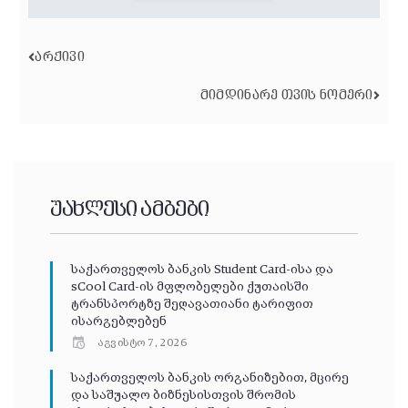
ᲐᲠᲥᲘᲕᲘ
ᲛᲘᲛᲓᲘᲜᲐᲠᲔ ᲗᲕᲘᲡ ᲜᲝᲛᲔᲠᲘ
უახლესი ამბები
საქართველოს ბანკის Student Card-ისა და
sCool Card-ის მფლობელები ქუთაისში
ტრანსპორტზე შეღავათიანი ტარიფით
ისარგებლებენ
აგვისტო 7, 2026
საქართველოს ბანკის ორგანიზებით, მცირე
და საშუალო ბიზნესისთვის შრომის