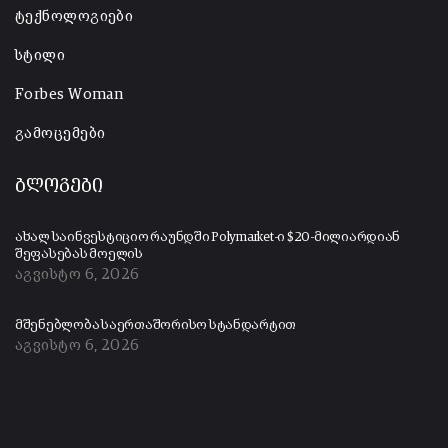
ტექნოლოგიები
სტილი
Forbes Woman
გამოცემები
ბლოგები
ახალ საინვესტიციო რაუნდში Polymarket-ი $20-მილიარდიან
შეფასებას მოელის
აგვისტო 6, 2026
მშენებლობა საერთაშორისო სტანდარტით
აგვისტო 6, 2026