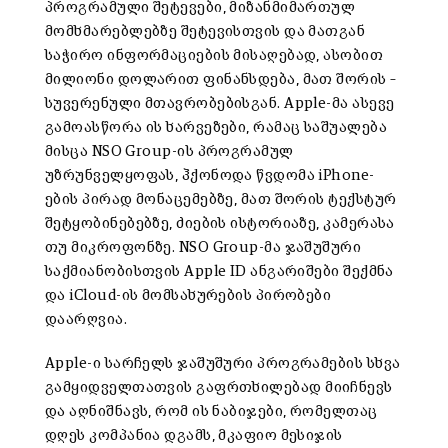
პროგრამული შეტევები, მიზანმიმართულ
მომხმარებლებზე შეტევისთვის და მათგან
საჭირო ინფორმაციების მისაღებად, ასობით
მილიონი დოლარით ფინანსდება, მათ შორის –
სუვერენული მთავრობებისგან. Apple-მა ასევე
გამოასწორა ის ხარვეზები, რამაც საშუალება
მისცა NSO Group-ის პროგრამულ
უზრუნველყოფას, ჰქონოდა წვდომა iPhone-
ების პირად მონაცემებზე, მათ შორის ტექსტურ
შეტყობინებებზე, ძიების ისტორიაზე, კამერასა
თუ მიკროფონზე. NSO Group-მა ჯაშუშური
საქმიანობისთვის Apple ID ანგარიშები შექმნა
და iCloud-ის მომსახურების პირობები
დაარღვია.
Apple-ი სარჩელს ჯაშუშური პროგრამების სხვა
გამყიდველთათვის გაფრთხილებად მიიჩნევს
და აღნიშნავს, რომ ის ნაბიჯები, რომელთაც
დღეს კომპანია დგამს, მკაფიო მესიჯის