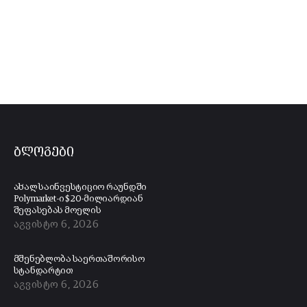
ბლოგები
ახალ საინვესტიციო რაუნდში
Polymarket-ი $20-მილიარდიან
შეფასებას მოელის
აგვისტო 6, 2026
მშენებლობა საერთაშორისო
სტანდარტით
აგვისტო 6, 2026