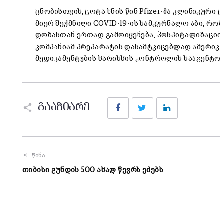
ცნობისთვის, ცოტა ხნის წინ Pfizer-მა კლინიკურ
მიერ შექმნილი COVID-19-ის სამკურნალო აბი, რ
დოზასთან ერთად გამოიყენება, ჰოსპიტალიზაციი
კომპანიამ პრეპარატის დასამტკიცებლად ამერიკ
მედიკამენტების ხარისხის კონტროლის სააგენტოს
Facebook
Twitter
LinkedIn
გააზიარე
წინა
თიბისი გუნდის 500 ახალ წევრს ეძებს