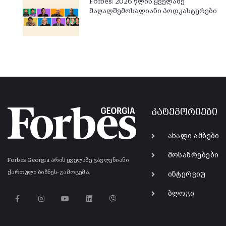
Forbes: 2026 წლის ყველაზე
მაღალშემოსალიანი პოდკასტერები
კატეგორიები
ახალი ამბები
მოსაზრებები
Forbes Georgia არის ყველაზე გავლენიანი
ქართული ბიზნეს-გამოცემა.
ინტერვიუ
ბლოგი