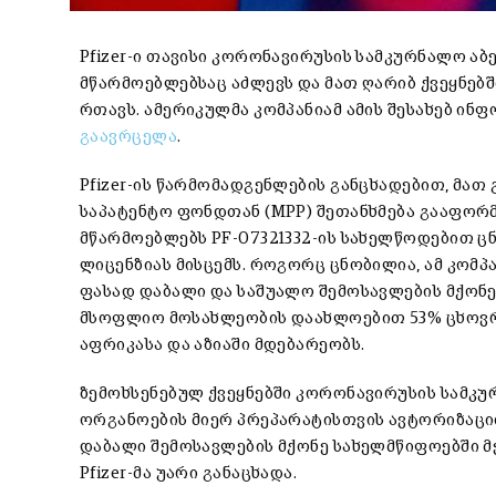
Pfizer-ი თავისი კორონავირუსის სამკურნალო აბ
მწარმოებლებსაც აძლევს და მათ ღარიბ ქვეყნებშ
რთავს. ამერიკულმა კომპანიამ ამის შესახებ ი
გაავრცელა
.
Pfizer-ის წარმომადგენლების განცხადებით, მათ
საპატენტო ფონდთან (MPP) შეთანხმება გააფორმ
მწარმოებლებს PF-07321332-ის სახელწოდებით ც
ლიცენზიას მისცემს. როგორც ცნობილია, ამ კომპ
ფასად დაბალი და საშუალო შემოსავლების მქონე 
მსოფლიო მოსახლეობის დაახლოებით 53% ცხოვრ
აფრიკასა და აზიაში მდებარეობს.
ზემოხსენებულ ქვეყნებში კორონავირუსის სამკ
ორგანოების მიერ პრეპარატისთვის ავტორიზაციის
დაბალი შემოსავლების მქონე სახელმწიფოებში მ
Pfizer-მა უარი განაცხადა.