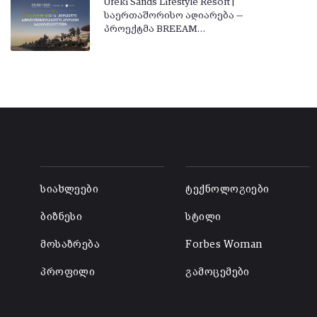
Ureki Sands Lifestyle Resort |
საერთაშორისო აღიარება —
პროექტმა BREEAM…
-
-
სიახლეები
ტექნოლოგიები
ბიზნესი
სტილი
მოსაზრება
Forbes Woman
პროფილი
გამოცემები