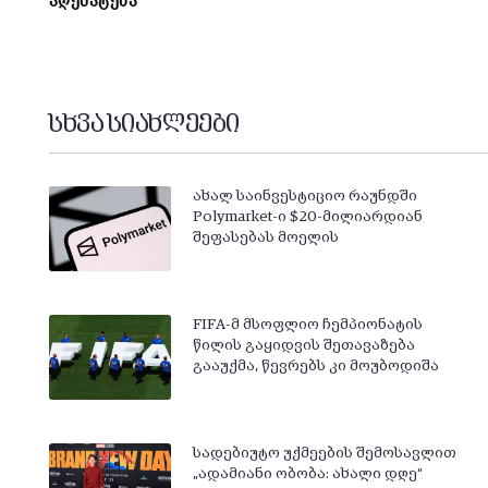
აღემატება
სხვა სიახლეები
ახალ საინვესტიციო რაუნდში
Polymarket-ი $20-მილიარდიან
შეფასებას მოელის
FIFA-მ მსოფლიო ჩემპიონატის
წილის გაყიდვის შეთავაზება
გააუქმა, წევრებს კი მოუბოდიშა
სადებიუტო უქმეების შემოსავლით
„ადამიანი ობობა: ახალი დღე“