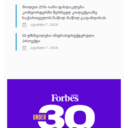
მიიღეთ 25%-იანი ფასდაკლება
კომფორტერში შერჩეულ კოლექციაზე
საქართველოს ნაწილ-ნაწილ გადახდისას
აგვისტო 7, 2026
10 უმსხვილესი ინფრასტრუქტურული
პროექტი
აგვისტო 7, 2026