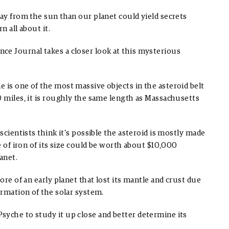
way from the sun than our planet could yield secrets
n all about it.
ce Journal takes a closer look at this mysterious
he
is one of the most massive objects in the asteroid belt
0 miles, it is roughly the same length as Massachusetts
scientists think
it’s possible the asteroid is mostly made
e of iron of its size could be worth about $10,000
anet.
ore of an early planet that lost its mantle and crust due
ormation of the solar system.
syche to study it up close and better determine its