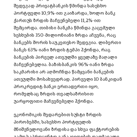
შედეგად პრივატბანკის წმინდა სასესხო
პორტფელი 10,9%-ით გაიზარდა, ხოლო ბანკ
ქართუს ზრდის მაჩვენებელი 11,2%-ით
შემცირდა. თიბისი ბანკმა წმინდა გაცემული
სესხების 350-მილიონიანი ზრდა აჩვენა, რაც
ბანკებს შორის საუკეთესო შედეგია. ლიბერთი
ბანკს 63%-იანი ზრდის ტემპი ჰქონდა, რაც
ბანკების პირველ ათეულში ყველაზე მაღალი
მაჩვენებელია. ბაზისბანკის 96%-იანი ზრდა
საკმარისი არ აღმოჩნდა წამყვანი ბანკების
ათეულში მოსახვედრად. პირველი 10 ბანკიდან
პროკრედიტ ბანკი ერთადერთი იყო,
რომელსაც ზრდის თვალსაზრისით
უარყოფითი მაჩვენებელი ჰქონდა.
ეკონომიკის შედარებით სუსტი ზრდის
პირობებში, სასესხო პორტფელის
მნიშვნელოვანი ზრდისა და სხვა ფაქტორების
გამო საპროცენტო განაკვეთების დაღმავალი