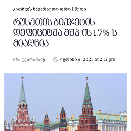
კითხვის სავარაუდო დრო 1 წუთი
რუსეთის ბიუჯეტის
დეფიციტმა მშპ-ის 1.7%-ს
მიაღწია
იზა გვარამაძე
ივლისი 9, 2025 at 2:13 pm