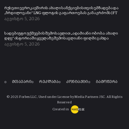
რუსეთი ევროკავშირის ახალი სანქციებისთვის ემზადება და
„ჩრდილოვანი“ LNG-ფლოტის გაფართოებას განაგრძობს | FT
აგვისტო 5, 2026
სადებიუტო უქმეების შემოსავლით „ადამიანი ობობა: ახალი
დღე“ ისტორიაში ყველაზე შემოსავლიანი ფილმი გახდა
აგვისტო 5, 2026
მთავარი
რეკლამა
კონტაქტი
გამოწერა
© 2025 Forbes LLC, Used under License by Media Partners JSC. All Rights
Reserved
Created in