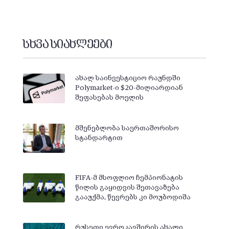
სხვა სიახლეები
ახალ საინვესტიციო რაუნდში
Polymarket-ი $20-მილიარდიან
შეფასებას მოელის
მშენებლობა საერთაშორისო
სტანდარტით
FIFA-მ მსოფლიო ჩემპიონატის
წილის გაყიდვის შეთავაზება
გააუქმა, წევრებს კი მოუბოდიშა
რუსეთი ევროკავშირის ახალი