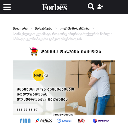
მთავარი
მოსაზრება
ფორბს-მოსაზრება
საინვესტიციო კლიმატი, როგორც ინფრასტრუქტურის ნაწილი
სწრაფი ეკონომიკური განვითარებისათვის