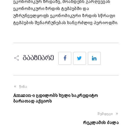
ეკონომიკურ ზრდაზე, მოახდენს გარღვევას
ეკონომიკური ზრდის ტემპებში და
უზრუნველყოფს ეკონომიკური ზრდის სწრაფი
ტემპების შენარჩუნებას ხანგრძლივ პერიოდში.
Facebook
Twitter
LinkedIn
გააზიარე
წინა
Amazon-ი ცდილობს ხელი საკრედიტო
ბარათად აქციოს
შემდეგი
რეკლამის ძალა