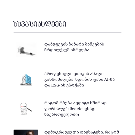
სხვა სიახლეები
დაზღვევის ბაზარი ბანკების
ჩრდილქვეშ იზრდება
პროფესიული ეთიკის ახალი
განზომილება: ნდობის ფასი AI-სა
და ESG-ის ეპოქაში
რატომ რჩება აუდიტი ხშირად
ფორმალურ მოთხოვნად
საქართველოში?
დემოგრაფიული თავსატეხი: რატომ