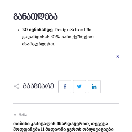
განათლება
20 ივნისამდე
, Design School-ში
გადახდისას 30%-იანი ქეშბექით
ისარგებლებთ.
S
Facebook
Twitter
LinkedIn
გააზიარე
წინა
თიბისი კაპიტალის მხარდაჭერით, თეგეტა
ჰოლდინგმა 11 მილიონი ევროს ობლიგაციები