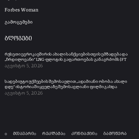
Forbes Woman
გამოცემები
ბლოგები
რუსეთი ევროკავშირის ახალი სანქციებისთვის ემზადება და
„ჩრდილოვანი“ LNG-ფლოტის გაფართოებას განაგრძობს | FT
აგვისტო 5, 2026
სადებიუტო უქმეების შემოსავლით „ადამიანი ობობა: ახალი
დღე“ ისტორიაში ყველაზე შემოსავლიანი ფილმი გახდა
აგვისტო 5, 2026
მთავარი
რეკლამა
კონტაქტი
გამოწერა