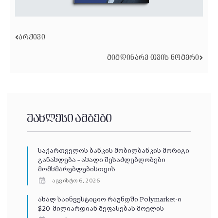
ᲐᲠᲥᲘᲕᲘ
ᲛᲘᲛᲓᲘᲜᲐᲠᲔ ᲗᲕᲘᲡ ᲜᲝᲛᲔᲠᲘ
უახლესი ამბები
საქართველოს ბანკის მობილბანკის მორიგი
განახლება – ახალი შესაძლებლობები
მომხმარებლებისთვის
აგვისტო 6, 2026
ახალ საინვესტიციო რაუნდში Polymarket-ი
$20-მილიარდიან შეფასებას მოელის