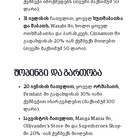
ქეშბექი იმოქმედებს (თვეში მაქსიმუმ 50
ლარი);
31 ივლისის
ჩათვლით, ყოველ
ხუთშაბათსა
და შაბათს,
Wasabi-ში, ხოლო ყოველ
ოთხშაბათსა და პარასკევს, Cinnamon-ში
გადახდისას 20%-იან ქეშბექს მიიღებთ
(თვეში მაქსიმუმ 50 ლარი).
შოპინგი და გართობა
20 ივნისის ჩათვლით,
ყოველ
ორშაბათს
,
Pendant-ში გადახდისას 30%-იანი
ქეშბექით ისარგებლებთ (მაქსიმუმ 100
ლარი);
1აგვისტოს ჩათვლით,
Manga Mania-ში,
Ollivander’s Store-ში და Superheroes Shop-
ში 20% -იან ქეშბექს მიიღებთ.