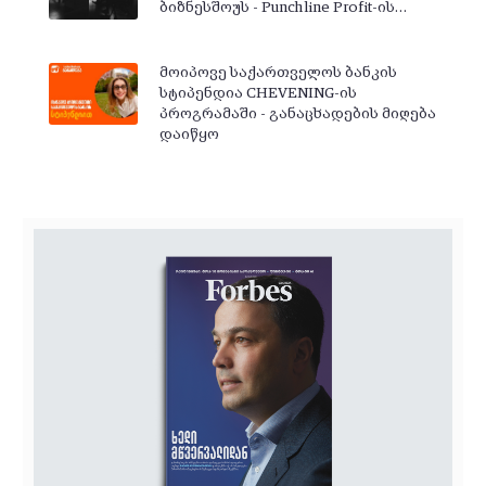
ბიზნესშოუს - Punchline Profit-ის…
მოიპოვე საქართველოს ბანკის
სტიპენდია CHEVENING-ის
პროგრამაში - განაცხადების მიღება
დაიწყო