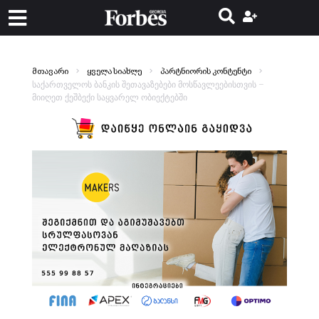
მთავარი
ყველა სიახლე
პარტნიორის კონტენტი
საქართველოს ბანკის შეთავაზებები მოსწავლეებისთვის –
მიიღეთ ქეშბექი საყვარელ ობიექტებში