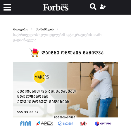
მთავარი
მოსაზრება
საქართველოს ხელისუფლებამ ავტოკრატიების სიაში
გადაინაცვლა