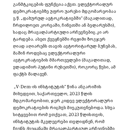
განმტკიცების ფუნქცია აქვთ. ელექტორალურ
დემოკრატიებზე უფრო უარესი მდგომარეობაა
ე.წ. „დახურულ ავტოკრატიებში“ (მაგალითად,
ჩრდილოეთ კორეაში, ჩინეთში ან ბელარუსში),
სადაც მრავალპარტიული არჩევნებიც კი არ
ტარდება. ასეთ ქვეყნებში რეჟიმი ზოგჯერ
ღიად აღიარებს თავის ავტორიტარულ ბუნებას,
მაშინ როდესაც ელექტორალური
ავტოკრატიების მმართველები (მაგალითად,
ვლადიმირ პუტინი რუსეთში), როგორც წესი, ამ
ფაქტს მალავენ.
„V-Dem-ის ინსტიტუტის“ წინა ანგარიშის
მიხედვით, საქართველო, 2023 წლის
მდგომარეობით, ჯერ კიდევ ელექტორალური
დემოკრატიების რიცხვს მიეკუთვნებოდა. სხვა
სიტყვებით რომ ვთქვათ, 2023 წლისთვის,
ინსტიტუტის მკვლევრები თვლიდნენ, რომ
ჩვენს ქვეყანაში მრავალპარტიულ არჩევნებში