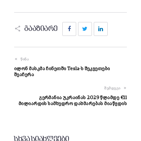
Facebook
Twitter
LinkedIn
გააზიარე
წინა
ილონ მასკმა ჩინეთში Tesla-ს შეკვეთები
შეაჩერა
შემდეგი
გერმანია უკრაინას 2029 წლამდე €11
მილიარდის სამხედრო დახმარებას მიაწვდის
სხვა სიახლეები