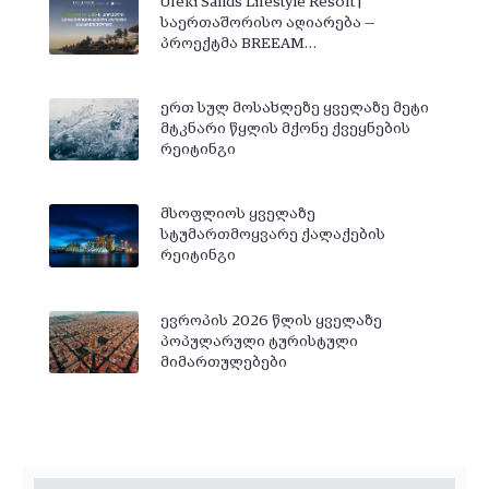
Ureki Sands Lifestyle Resort |
საერთაშორისო აღიარება —
პროექტმა BREEAM…
ერთ სულ მოსახლეზე ყველაზე მეტი
მტკნარი წყლის მქონე ქვეყნების
რეიტინგი
მსოფლიოს ყველაზე
სტუმართმოყვარე ქალაქების
რეიტინგი
ევროპის 2026 წლის ყველაზე
პოპულარული ტურისტული
მიმართულებები