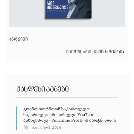
ᲐᲠᲥᲘᲕᲘ
ᲛᲘᲛᲓᲘᲜᲐᲠᲔ ᲗᲕᲘᲡ ᲜᲝᲛᲔᲠᲘ
უახლესი ამბები
გრანთ თორნთონ საქართველო
საქართველოში პირველი YouTube
ბიზნესშოუს – Punchline Profit-ის პარტნიორია
აგვისტო 5, 2026