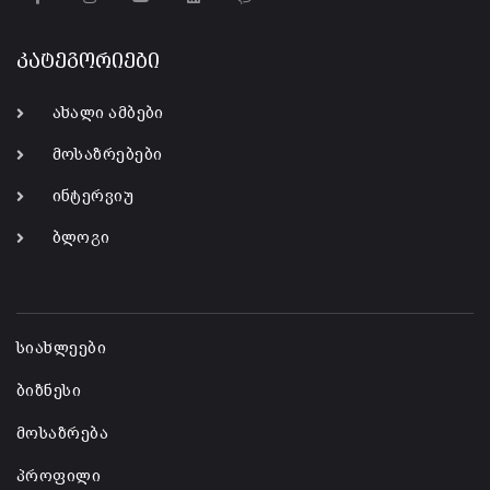
კატეგორიები
ახალი ამბები
მოსაზრებები
ინტერვიუ
ბლოგი
-
სიახლეები
ბიზნესი
მოსაზრება
პროფილი