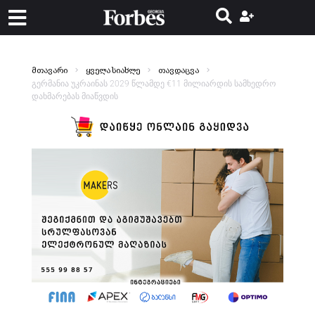
მთავარი
ყველა სიახლე
თავდაცვა
გერმანია უკრაინას 2029 წლამდე €11 მილიარდის სამხედრო
დახმარებას მიაწვდის