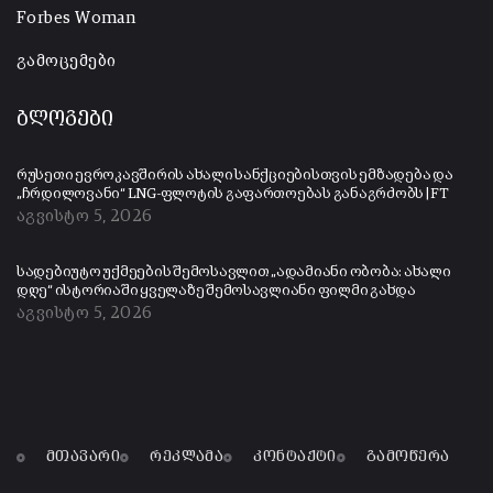
Forbes Woman
გამოცემები
ბლოგები
რუსეთი ევროკავშირის ახალი სანქციებისთვის ემზადება და
„ჩრდილოვანი“ LNG-ფლოტის გაფართოებას განაგრძობს | FT
აგვისტო 5, 2026
სადებიუტო უქმეების შემოსავლით „ადამიანი ობობა: ახალი
დღე“ ისტორიაში ყველაზე შემოსავლიანი ფილმი გახდა
აგვისტო 5, 2026
მთავარი
რეკლამა
კონტაქტი
გამოწერა