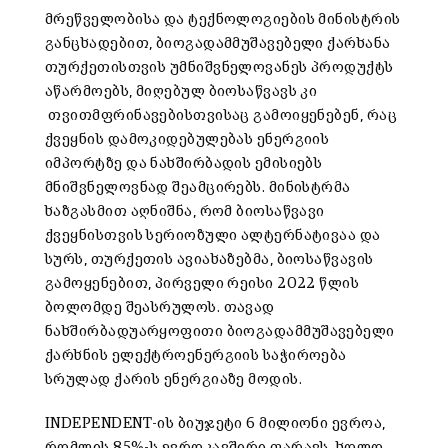
მრეწველობისა და ტექნოლოგიების მინისტრის
განცხადებით, ბიოგადამმუშავებელი ქარხანა
თურქეთისთვის უმნიშვნელოვანეს პროდუქტს
აწარმოებს, მიღებულ ბიოსაწვავს კი
თვითმფრინავებისთვისაც გამოიყენებენ, რაც
ქვეყნის დამოკიდებულებას ენერგიის
იმპორტზე და ნახშირბადის ემისიებს
მნიშვნელოვნად შეამცირებს. მინისტრმა
ხაზგასმით აღნიშნა, რომ ბიოსაწვავი
ქვეყნისთვის სერიოზული ალტერნატივაა და
სურს, თურქეთის ავიახაზებმა, ბიოსაწვავის
გამოყენებით, პირველი რეისი 2022 წლის
ბოლომდე შეასრულოს. თავად
ნახშირბადუარყოფითი ბიოგადამმუშავებელი
ქარხნის ელექტროენერგიის საჭიროება
სრულად ქარის ენერგიაზე მოდის.
INDEPENDENT-ის ბიუჯეტი 6 მილიონი ევროა,
რომლის 85%-ს ევროკავშირი ფარავს, ხოლო