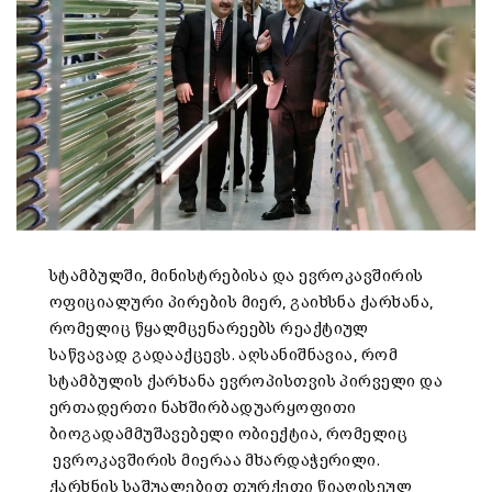
სტამბულში, მინისტრებისა და ევროკავშირის
ოფიციალური პირების მიერ, გაიხსნა ქარხანა,
რომელიც წყალმცენარეებს რეაქტიულ
საწვავად გადააქცევს. აღსანიშნავია, რომ
სტამბულის ქარხანა ევროპისთვის პირველი და
ერთადერთი ნახშირბადუარყოფითი
ბიოგადამმუშავებელი ობიექტია, რომელიც
ევროკავშირის მიერაა მხარდაჭერილი.
ქარხნის საშუალებით თურქეთი წიაღისეულ