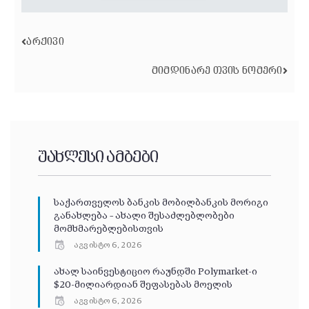
ᲐᲠᲥᲘᲕᲘ
ᲛᲘᲛᲓᲘᲜᲐᲠᲔ ᲗᲕᲘᲡ ᲜᲝᲛᲔᲠᲘ
უახლესი ამბები
საქართველოს ბანკის მობილბანკის მორიგი
განახლება – ახალი შესაძლებლობები
მომხმარებლებისთვის
აგვისტო 6, 2026
ახალ საინვესტიციო რაუნდში Polymarket-ი
$20-მილიარდიან შეფასებას მოელის
აგვისტო 6, 2026