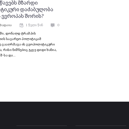
წავებს მზარდი
ტიკური დაძაბულობა
ა ევროპას შორის?
ხადაია
1 წელი წინ
0
ში, დონალდ ტრამპის
იის საგარეო პოლიტიკამ
 გააღრმავა ის გეოპოლიტიკური
, რისი ნიშნებიც უკვე დიდი ხანია,
შ-სა და…
-
-