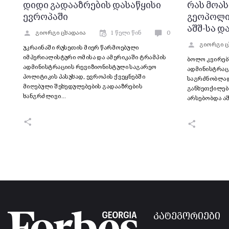
დიდი გადააზრების დასაწყისი
რას მოას
ევროპაში
გეოპოლი
აშშ-სა დ
გიორგი ცხადაია
1 წელი წინ
0
გიორგი ც
უკრაინაში რუსეთის მიერ წარმოებული
იმპერიალისტური ომისა და ამერიკაში ტრამპის
ბოლო კვირებ
ადმინისტრაციის რევიზიონისტული საგარეო
ადმინისტრაც
პოლიტიკის პასუხად, ევროპის ქვეყნებში
საგრძნობლად
მიღებული შეხედულებების გადააზრების
განხეთქილება
ხანგრძლივი…
არსებობდა აშ
კატეგორიები