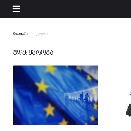
ევროპა
მთავარი
ჭდე:
ევროპა