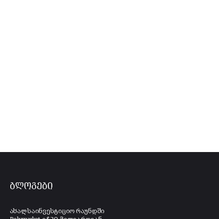
ბლოგები
ახალ საინვესტიციო რაუნდში