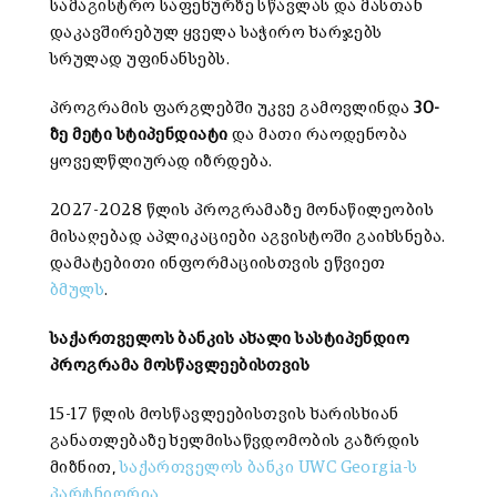
სამაგისტრო საფეხურზე სწავლას და მასთან
დაკავშირებულ ყველა საჭირო ხარჯებს
სრულად უფინანსებს.
პროგრამის ფარგლებში უკვე გამოვლინდა
30-
ზე
მეტი
სტიპენდიატი
და მათი რაოდენობა
ყოველწლიურად იზრდება.
2027-2028 წლის პროგრამაზე მონაწილეობის
მისაღებად აპლიკაციები აგვისტოში გაიხსნება.
დამატებითი ინფორმაციისთვის ეწვიეთ
ბმულს
.
საქართველოს
ბანკის
ახალი
სასტიპენდიო
პროგრამა
მოსწავლეებისთვის
15-17 წლის მოსწავლეებისთვის ხარისხიან
განათლებაზე ხელმისაწვდომობის გაზრდის
მიზნით,
საქართველოს ბანკი UWC Georgia-ს
პარტნიორია
.