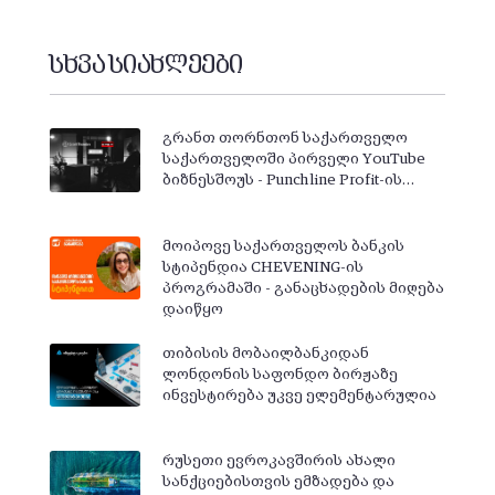
სხვა სიახლეები
გრანთ თორნთონ საქართველო
საქართველოში პირველი YouTube
ბიზნესშოუს - Punchline Profit-ის…
მოიპოვე საქართველოს ბანკის
სტიპენდია CHEVENING-ის
პროგრამაში - განაცხადების მიღება
დაიწყო
თიბისის მობაილბანკიდან
ლონდონის საფონდო ბირჟაზე
ინვესტირება უკვე ელემენტარულია
რუსეთი ევროკავშირის ახალი
სანქციებისთვის ემზადება და