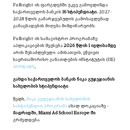
Fulbright-ის ფარგლებში უკვე გამოვლინდა
საქართველოს ბანკის
16
სტიპენდიატი
.
2027-
2028 წლის გამარჯვებულის გამოსავლენად
განაცხადების მიღება მიმდინარეობს.
Fulbright-ის სამაგისტრო პროგრამაზე
აპლიკაციების შევსება
2026
წლის
1
ივლისამდე
არის შესაძლებელი. ამისათვის, ეწვიეთ
საერთაშორისო განათლების ინსტიტუტის (IIE)
პორტალს
.
გახდი
საქართველოს
ბანკის
ნიკა
გუჯეჯიანის
სახელობის
სტიპენდიატი
წელს,
ნიკა გუჯეჯიანის სახელობის
სასტიპენდიო პროგრამა
ახალ ლოკაციაზე –
მადრიდში
, Miami Ad School Europe-
ში
გრძელდება.