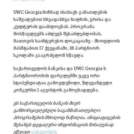
UWC Georgia მიზნად ისახავს განათლების
საშუალებით სხვადასხვა ხალხის, ერისა და
კულტურის დაახლოებას. პროგრამა
მოსწავლეებს აძლევს შესაძლებლობას,
მათთვის საინტერესო ლოკაციაზე – მსოფლიოს
მასშტაბით 17 ქვეყანაში, 18 პარტნიორ
სკოლაში გააგრძელონ სწავლა.
საქართველოს ბანკისა და UWC Georgia-ს
პარტნიორობის ფარგლებში უკვე ორი
სტიპენდიატია გამოვლენილი, წლევანდელი
კონკურსი 1 აგვისტოს გამოცხადდება.
ეს
საქართველოს
ბანკის
მიერ
განხორციელებული
საგანმანათლებლო
პროგრამების
მხოლოდ
ნაწილია
.
ინიციატივების
შესახებ
დეტალური
ინფორმაციის
მისაღებად
ეწვიეთ
ვებგვერდს
.