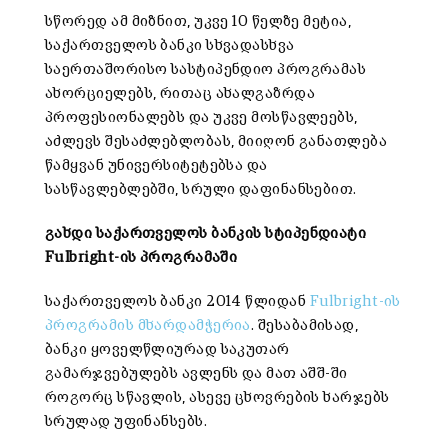
სწორედ ამ მიზნით, უკვე 10 წელზე მეტია,
საქართველოს ბანკი სხვადასხვა
საერთაშორისო სასტიპენდიო პროგრამას
ახორციელებს, რითაც ახალგაზრდა
პროფესიონალებს და უკვე მოსწავლეებს,
აძლევს შესაძლებლობას, მიიღონ განათლება
წამყვან უნივერსიტეტებსა და
სასწავლებლებში, სრული დაფინანსებით.
გახდი
საქართველოს
ბანკის
სტიპენდიატი
Fulbright-
ის
პროგრამაში
საქართველოს ბანკი 2014 წლიდან
Fulbright-ის
პროგრამის მხარდამჭერია
. შესაბამისად,
ბანკი ყოველწლიურად საკუთარ
გამარჯვებულებს ავლენს და მათ აშშ-ში
როგორც სწავლის, ასევე ცხოვრების ხარჯებს
სრულად უფინანსებს.