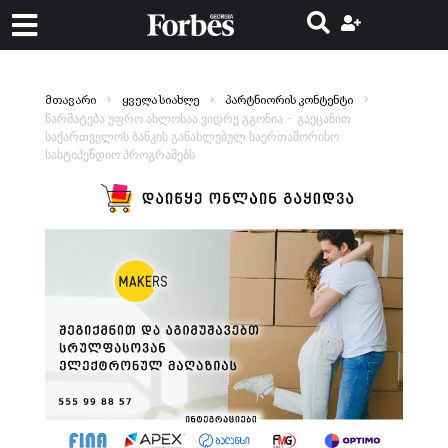
მთავარი
ყველა სიახლე
პარტნიორის კონტენტი
წარმატება უფრო ახლოსაა ვიდრე გგონია – გაეცანით
საქართველოს ბანკის განახლებულ საერთაშორისო
სასტიპენდიო პროგრამებს