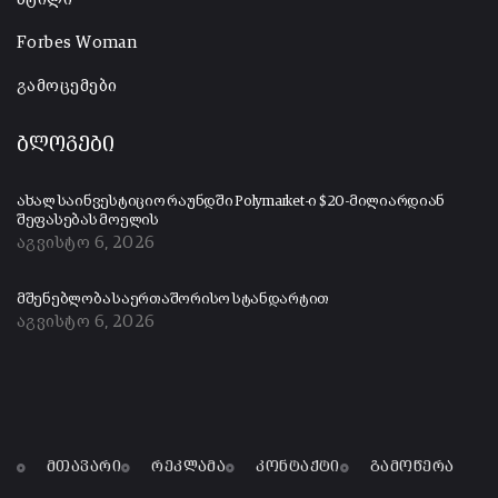
Forbes Woman
გამოცემები
ბლოგები
ახალ საინვესტიციო რაუნდში Polymarket-ი $20-მილიარდიან
შეფასებას მოელის
აგვისტო 6, 2026
მშენებლობა საერთაშორისო სტანდარტით
აგვისტო 6, 2026
მთავარი
რეკლამა
კონტაქტი
გამოწერა