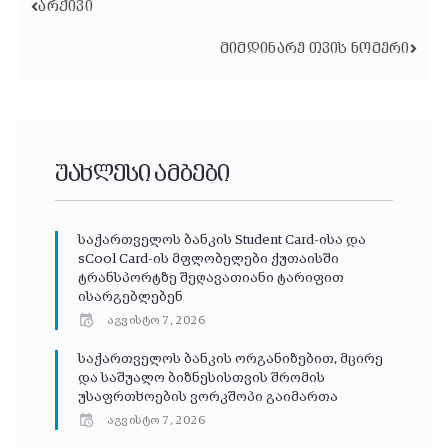
ᲐᲠᲥᲘᲕᲘ
ᲛᲘᲛᲓᲘᲜᲐᲠᲔ ᲗᲕᲘᲡ ᲜᲝᲛᲔᲠᲘ
უახლესი ამბები
საქართველოს ბანკის Student Card-ისა და
sCool Card-ის მფლობელები ქუთაისში
ტრანსპორტზე შეღავათიანი ტარიფით
ისარგებლებენ
აგვისტო 7, 2026
საქართველოს ბანკის ორგანიზებით, მცირე
და საშუალო ბიზნესისთვის შრომის
უსაფრთხოების ვორკშოპი გაიმართა
აგვისტო 7, 2026