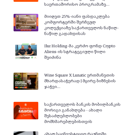
საერთაშორისო პროგრამაზე…
მიიღეთ 25%-იანი ფასდაკლება
კომფორტერში შერჩეულ
კოლექციაზე საქართველოს ნაწილ-
ნაწილ გადახდისას
Ilur Holding-მა კერძო ფონდ Crypto
Aliens-ის სტრატეგიული წილი
შეიძინა
Wine Square X Lunatic ერთმანეთის
მხარდასაჭერად | მცირე ბიზნესის
ჯაჭვი…
საქართველოს ბანკის მობილბანკის
მორიგი განახლება - ახალი
შესაძლებლობები
მომხმარებლებისთვის
ახალ საინვესტიციო რაუნდში