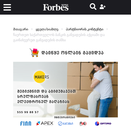
მთავარი
ყველა სიახლე
პარტნიორის კონტენტი
ჩაერთეთ საქართველოს ბანკის განვადების აქციაში და
გაინახევრეთ განვადების თანხა