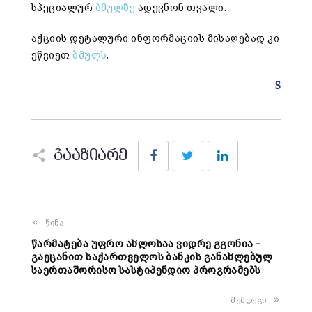
სპეციალურ
ბმულზე
ადევნონ თვალი.
აქციის დეტალური ინფორმაციის მისაღებად კი
ეწვიეთ
ბმულს
.
S
Facebook
Twitter
LinkedIn
გააზიარე
წინა
წარმატება უფრო ახლოსაა ვიდრე გგონია –
გაეცანით საქართველოს ბანკის განახლებულ
საერთაშორისო სასტიპენდიო პროგრამებს
შემდეგი