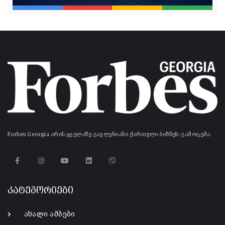
Forbes Georgia არის ყველაზე გავლენიანი ქართული ბიზნეს-გამოცემა.
კატეგორიები
ახალი ამბები