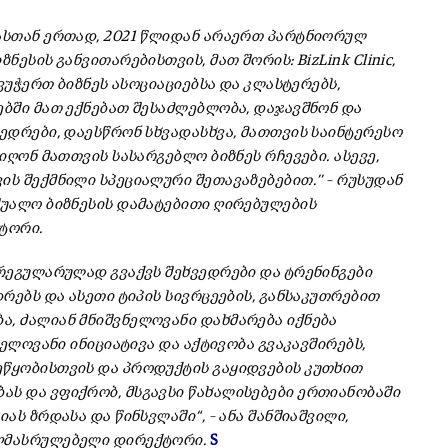
ასთან ერთად, 2021 წლიდან არაერთ პარტნიორულ
ესის განვითარებისთვის, მათ შორის: BizLink Clinic,
 ვუჭერთ ბიზნეს ასოციაციებსა და კლასტერებს,
ებში მათ ექნებათ შესაძლებლობა, დაჯავშნონ და
ვედრები, დაესწრონ სხვადასხვა, მათთვის საინტერესო
იღონ მათთვის სასარგებლო ბიზნეს რჩევები. ასევე,
ს შექმნილი სპეციალური შეთავაზებებით.’’ – რუსუდან
შუალო ბიზნესის დამატებითი ღირებულების
ტორი.
 რეგულარულად გვაქვს შეხვედრები და ტრენინგები
დრებს და ასეთი ტიპის სივრცეების, განსაკუთრებით
, ძალიან მნიშვნელოვანი დახმარება იქნება
ნელოვანი ინიციატივა და აქტივობა გვაკავშირებს,
ეწყობისთვის და პროდუქტის გაყიდვების კუთხით
ს და ვფიქრობ, მსგავსი წახალისებები ერთიანობაში
ას ზრდასა და წინსვლაში“, – ანა შანშიაშვილი,
აღმასრულებელი დირექტორი.
S