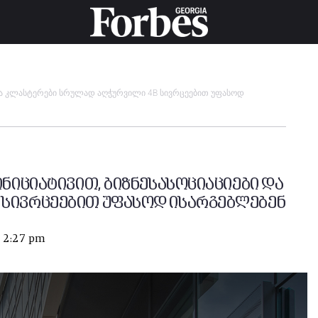
ი და კლასტერები სრულად აღჭურვილი 4B სივრცეებით უფასოდ
ინიციატივით, ბიზნესასოციაციები და
 სივრცეებით უფასოდ ისარგებლებენ
t 2:27 pm