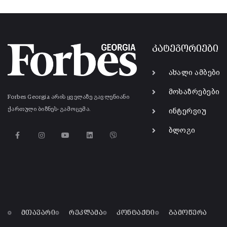
კატეგორიები
ახალი ამბები
მოსაზრებები
Forbes Georgia არის ყველაზე გავლენიანი
ქართული ბიზნეს-გამოცემა.
ინტერვიუ
ბლოგი
მთავარი
რეკლამა
კონტაქტი
გამოწერა