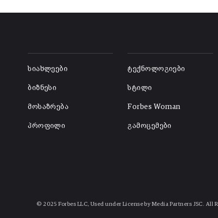
-
-
სიახლეები
ტექნოლოგიები
ბიზნესი
სტილი
მოსაზრება
Forbes Woman
პროფილი
გამოცემები
© 2025 Forbes LLC, Used under License by Media Partners JSC. All 