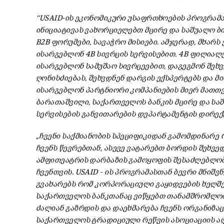
‘‘USAID-ის ეკონომიკური უსაფრთხოების პროგრამ
ინიციატივას ვახორციელებთ მცირე და საშუალო ბიზნ
B2B ფორუმები, სავაჭრო მისიები. ამჯერად, მხარს
ისარგებლონ 4B სივრცის სერვისებით. 4B ფილიალ
ისარგებლონ სამუშაო სივრცეებით, დაგეგმონ შეხ
ღონისძიებას, შეხვდნენ დარგის ექსპერტებს და მი
ისარგებლონ პარტნიორი კომპანიების მიერ მათთვი
ბარათაშვილი, საქართველოს ბანკის მცირე და სა
სერვისების განვითარების დეპარტამენტის დირექ
„ჩვენი საქმიანობის სპეციფიკიდან გამომდინარე
ჩვენს წევრებთან, ასევე ვატარებთ ბორდის შეხვე
ამფითეატრის დარბაზის გამოყოფის შესაძლებლობა
ჩვენთვის. USAID – ის პროგრამასთან ბევრი მნიშვ
გვახარებს რომ კორპორაციული გაყიდვების ხელშ
საქართველოს ბანკთანაც ვიწყებთ თანამშრომლობა
ძალიან გაზრდის და დაეხმარება ჩვენს ორგანიზაცი
საქართველოს ტრადიციული რეწვის ასოციაციის 