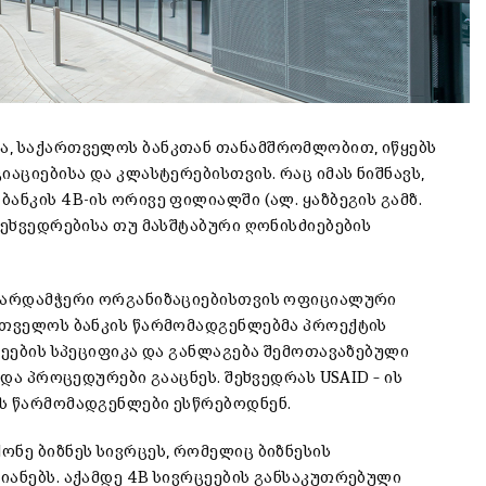
ა, საქართველოს ბანკთან თანამშრომლობით, იწყებს
აციებისა და კლასტერებისთვის. რაც იმას ნიშნავს,
ანკის 4B-ის ორივე ფილიალში (ალ. ყაზბეგის გამზ.
შეხვედრებისა თუ მასშტაბური ღონისძიებების
მხარდამჭერი ორგანიზაციებისთვის ოფიციალური
რთველოს ბანკის წარმომადგენლებმა პროექტის
ცეების სპეციფიკა და განლაგება შემოთავაზებული
 და პროცედურები გააცნეს. შეხვედრას USAID – ის
ს წარმომადგენლები ესწრებოდნენ.
ნე ბიზნეს სივრცეს, რომელიც ბიზნესის
იანებს. აქამდე 4B სივრცეების განსაკუთრებული