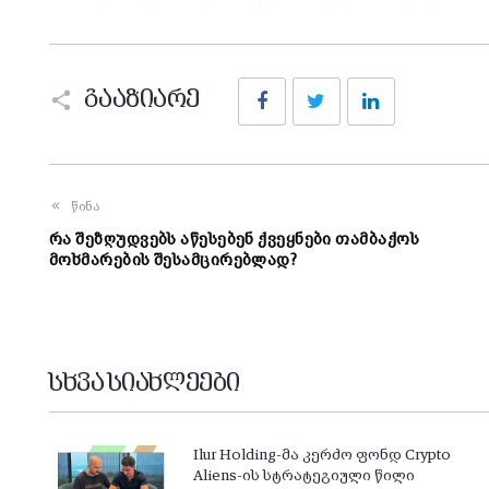
Facebook
Twitter
LinkedIn
გააზიარე
წინა
რა შეზღუდვებს აწესებენ ქვეყნები თამბაქოს
მოხმარების შესამცირებლად?
სხვა სიახლეები
Ilur Holding-მა კერძო ფონდ Crypto
Aliens-ის სტრატეგიული წილი