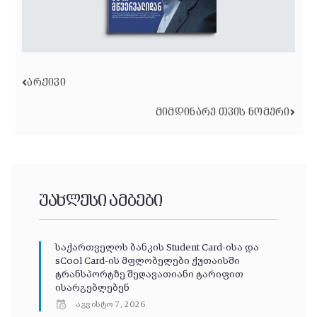
ᲐᲠᲥᲘᲕᲘ
ᲛᲘᲛᲓᲘᲜᲐᲠᲔ ᲗᲕᲘᲡ ᲜᲝᲛᲔᲠᲘ
უახლესი ამბები
საქართველოს ბანკის Student Card-ისა და
sCool Card-ის მფლობელები ქუთაისში
ტრანსპორტზე შეღავათიანი ტარიფით
ისარგებლებენ
აგვისტო 7, 2026