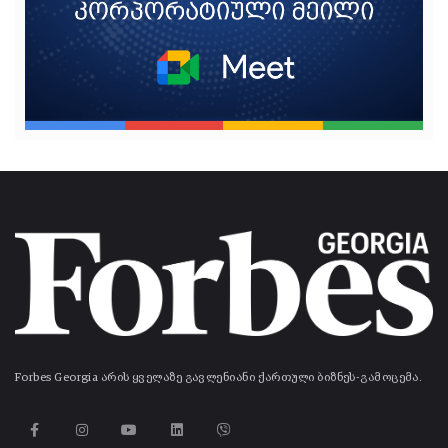
Forbes Georgia არის ყველაზე გავლენიანი ქართული ბიზნეს-გამოცემა.