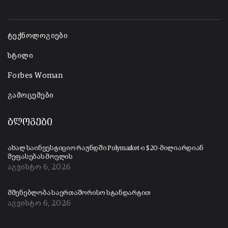
-
ტექნოლოგიები
სტილი
Forbes Woman
გამოცემები
ბლოგები
ახალ საინვესტიციო რაუნდში Polymarket-ი $20-მილიარდიან
შეფასებას მოელის
აგვისტო 6, 2026
მშენებლობა საერთაშორისო სტანდარტით
აგვისტო 6, 2026