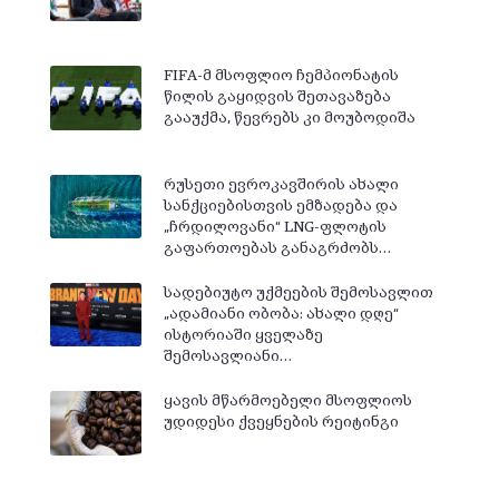
FIFA-მ მსოფლიო ჩემპიონატის
წილის გაყიდვის შეთავაზება
გააუქმა, წევრებს კი მოუბოდიშა
რუსეთი ევროკავშირის ახალი
სანქციებისთვის ემზადება და
„ჩრდილოვანი“ LNG-ფლოტის
გაფართოებას განაგრძობს…
სადებიუტო უქმეების შემოსავლით
„ადამიანი ობობა: ახალი დღე“
ისტორიაში ყველაზე
შემოსავლიანი…
ყავის მწარმოებელი მსოფლიოს
უდიდესი ქვეყნების რეიტინგი