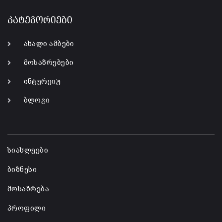
კატეგორიები
ახალი ამბები
მოსაზრებები
ინტერვიუ
ბლოგი
-
სიახლეები
ბიზნესი
მოსაზრება
პროფილი