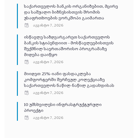
საქართველოს ბანკის ორგანიზებით, მცირე
და საშუალო ბიზნესისთვის შრომის
უსაფრთხოების ვორკშოპი გაიმართა
აგვისტო 7, 2026
ისწავლე საზღვარგარეთ საქართველოს
ბანკის სტიპენდიით – მოსწავლეებისთვის
შექმნილ საერთაშორისო პროგრამაზე
მიღება დაიწყო
აგვისტო 7, 2026
მიიღეთ 25%-იანი ფასდაკლება
კომფორტერში შერჩეულ კოლექციაზე
საქართველოს ნაწილ-ნაწილ გადახდისას
აგვისტო 7, 2026
10 უმსხვილესი ინფრასტრუქტურული
პროექტი
აგვისტო 7, 2026