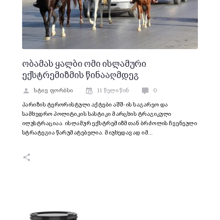
ობამას ყალბი ომი ისლამური
ექსტრემიზმის წინააღმდეგ
სტივ ფორბსი
11 წელი წინ
0
პარიზის ტერორისტული აქტები აშშ-ის საგარეო და
სამხედრო პოლიტიკის სასტიკი მარცხის ტრაგიკული
ილუსტრაციაა. ისლამურ ექსტრემიზმთან ბრძოლის ჩვენეული
სტრატეგია წარუმატებელია. მიუხედავად იმ…