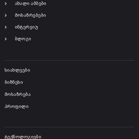
ახალი ამბები
მოსაზრებები
ინტერვიუ
ბლოგი
-
სიახლეები
ბიზნესი
მოსაზრება
პროფილი
-
ტექნოლოგიები