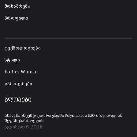
მოსაზრება
პროფილი
-
ტექნოლოგიები
სტილი
Forbes Woman
გამოცემები
ბლოგები
ახალ საინვესტიციო რაუნდში Polymarket-ი $20-მილიარდიან
შეფასებას მოელის
აგვისტო 6, 2026