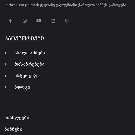
Forbes Georgia არის ყველაზე გავლენიანი ქართული ბიზნეს-გამოცემა.
კატეგორიები
ახალი ამბები
მოსაზრებები
ინტერვიუ
ბლოგი
-
სიახლეები
ბიზნესი