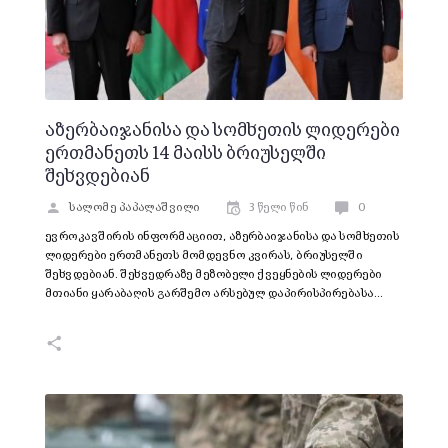
აზერბაიჯანისა და სომხეთის ლიდერები
ერთმანეთს 14 მაისს ბრიუსელში
შეხვდებიან
სალომე პაპალაშვილი
3 წელი წინ
0
ევროკავშირის ინფორმაციით, აზერბაიჯანისა და სომხეთის
ლიდერები ერთმანეთს მომდევნო კვირას, ბრიუსელში
შეხვდებიან. შეხვედრაზე მეზობელი ქვეყნების ლიდერები
მთიანი ყარაბაღის გარშემო არსებულ დაპირისპირებასა…