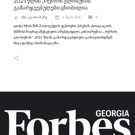
2025 წლის „ოქროს გლობუსის“
გამარჯვებულები ცნობილია
იზა გვარამაძე
2 წელი წინ
0
ცოტა ხნის წინ ჰოლივუდის უცხოური პრესის ასოციაციის
(HFPA) მიერ დაწესებული პრესტიჟული კინოპრემია „ოქროს
გლობუსის“ 2025 წლის გამარჯვებულები გამოვლინდნენ.
სხვადასხვა ნომინაციაში…