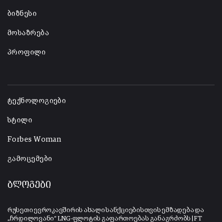
ბიზნესი
მოსაზრება
პროფილი
-
ტექნოლოგიები
სტილი
Forbes Woman
გამოცემები
ბლოგები
რუსეთი ევროკავშირის ახალი სანქციებისთვის ემზადება და
„ჩრდილოვანი“ LNG-ფლოტის გაფართოებას განაგრძობს | FT