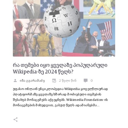
რა თემები იყო ყველაზე პოპულარული
Wikipedia-ზე 2024 წელს?
იზა გვარამაძე
2 წელი წინ
0
უფასო ონლაინ ენციკლოპედია Wikipedia ყოველწლიურად
პლატფორმაზე ყველაზე ხშირად მოძიებული თემების
შესახებ მონაცემებს აქვეყნებს. Wikimedia Foundation-ის
მონაცემების მიხედვით, გასულ წელს ადამიანებმა…