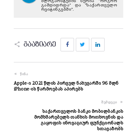
ბლოგპოსტების სერია "როგორ
გამდიდრდა“ და "საქართველო
რეიტინგებში".
Facebook
Twitter
LinkedIn
გააზიარე
წინა
Apple-ი 2021 წლის პირველ ნახევარში 96 მლნ
iPhone-ის წარმოებას აპირებს
შემდეგი
საქართველოს ბანკი მობილბანკის
მომხმარებელს თანხის მოთხოვნის და
გაყოფის ინოვაციურ ფუნქციონალს
სთავაზობს