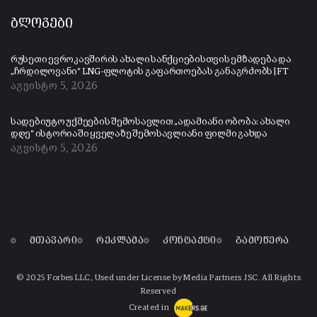
ბლოგები
რუსეთი ევროკავშირის ახალი სანქციებისთვის ემზადება და
„ჩრდილოვანი“ LNG-ფლოტის გაფართოებას განაგრძობს | FT
აგვისტო 5, 2026
სადებიუტო უქმეების შემოსავლით „ადამიანი ობობა: ახალი
დღე“ ისტორიაში ყველაზე შემოსავლიანი ფილმი გახდა
აგვისტო 5, 2026
მთავარი
რეკლამა
კონტაქტი
გამოწერა
© 2025 Forbes LLC, Used under License by Media Partners JSC. All Rights
Reserved
Created in