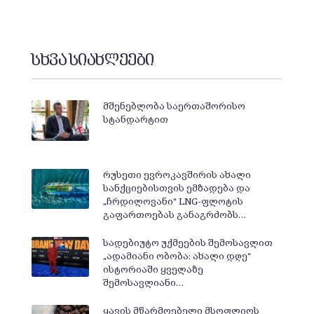
სხვა სიახლეები
მშენებლობა საერთაშორისო
სტანდარტით
რუსეთი ევროკავშირის ახალი
სანქციებისთვის ემზადება და
„ჩრდილოვანი“ LNG-ფლოტის
გაფართოებას განაგრძობს…
სადებიუტო უქმეების შემოსავლით
„ადამიანი ობობა: ახალი დღე“
ისტორიაში ყველაზე
შემოსავლიანი…
ყავის მწარმოებელი მსოფლიოს