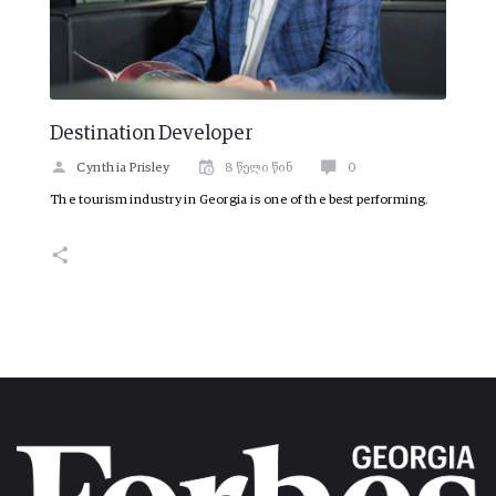
Destination Developer
Cynthia Prisley
8 წელი წინ
0
The tourism industry in Georgia is one of the best performing.