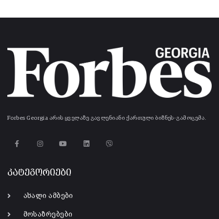
Forbes Georgia არის ყველაზე გავლენიანი ქართული ბიზნეს-გამოცემა.
კატეგორიები
ახალი ამბები
მოსაზრებები