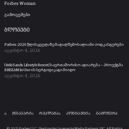
Forbes Woman
გამოცემები
ბლოგები
Forbes: 2026 წლის ყველაზე მაღალშემოსალიანი პოდკასტერები
აგვისტო 4, 2026
Ureki Sands Lifestyle Resort | საერთაშორისო აღიარება — პროექტმა
BREEAM In-Use-ის სერტიფიკატი მიიღო
აგვისტო 4, 2026
მთავარი
რეკლამა
კონტაქტი
გამოწერა
© 2025 Forbes LLC, Used under License by Media Partners JSC. All Rights