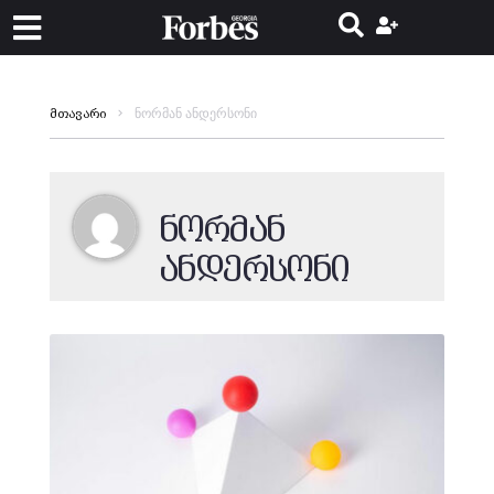
ნორმან ანდერსონი
მთავარი
ნორმან
ანდერსონი