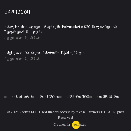
ბლოგები
ახალ საინვესტიციო რაუნდში Polymarket-ი $20-მილიარდიან
შეფასებას მოელის
აგვისტო 6, 2026
მშენებლობა საერთაშორისო სტანდარტით
აგვისტო 6, 2026
მთავარი
რეკლამა
კონტაქტი
გამოწერა
© 2025 Forbes LLC, Used under License by Media Partners JSC. All Rights
Reserved
Created in