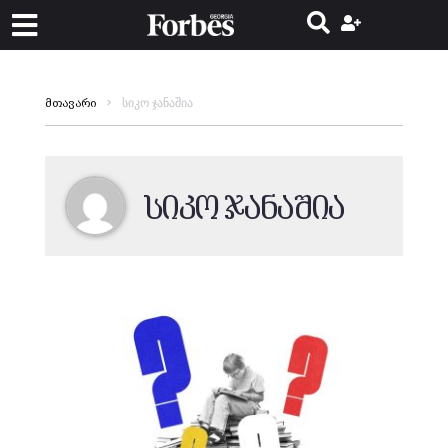
სიკო ჯანაშია
მთავარი
სიკო ჯანაშია