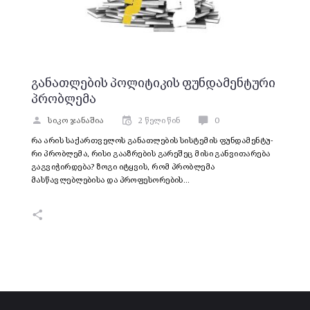
განათლების პოლიტიკის ფუნდამენტური
პრობლემა
სიკო ჯანაშია
2 წელი წინ
0
რა არის სა­ქარ­თ­ვე­ლოს გა­ნათლე­ბის სის­ტე­მის ფუნ­და­მენ­ტუ­
რი პრობლემა, რისი გააზრების გარეშეც მისი განვითარება
გაგვიჭირდება? ზოგი იტყვის, რომ პრობლემა
მასწავლებლებისა და პროფესორების…