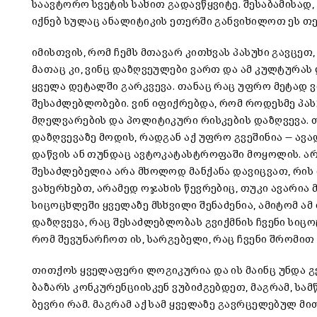
საავტორო სვეტის სახით გადავწყვიტე. შესაბამისად
იქნებ სულაც ანალიტიკის ეთერში განვიხილოთ ეს თე
იმისთვის, რომ ჩემს მთავარ კითხვას პასუხი გავცეთ
მათაც კი, ვინც დაზღვეულები ვართ და ამ კულტურას
ყველა დეტალში გარკვევა. თანაც რაც უფრო მეტად 
შესაძლებლობები. ვინ იფიქრებდა, რომ როდესმე პა
მღელვარების და პოლიტიკური რისკების დაზღვევა.
დაზღვევაზე მოდის, რადგან აქ უფრო გვეშინია — ავ
დაწვის ან თუნდაც ავტოკატასტროფაში მოყოლის. არ
შესაძლებელია არა მხოლოდ მანქანა დავიცვათ, რის
ვახერხებთ, არამედ ოჯახის წევრებიც, თუკი ავარია მ
სიცოცხლეში ყველაზე მსხვილი შენაძენია, ამიტომ ა
დაზღვევა, რაც შესაძლებლობას გვიქმნის ჩვენი სიც
რომ შევუნარჩოთ ის, სარგებელი, რაც ჩვენი შრომი
თითქოს ყველაფერი ლოგიკურია და ის მაინც უნდა 
ბაზარს კონკურენციისკენ ვუბიძგებდეთ, მაგრამ, სამ
ბევრი რამ. მაგრამ აქ სამ ყველაზე გავრცელებულ მი