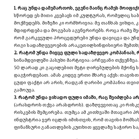
1. რაც უნდა დამემართოს, ეგენი მაინც რამეს მოიფი
სწორედ ეს მითი კვებავს იმ კულტურას, რომელიც ს
მოქმედებს. მიზეზი კი ორმხრივია: მე თანხას ვიხდი,
მდიდრდება და მოგებას აგენერირებს. როცა რამე შე
რომ გარკვეული პროცედურები უნდა დავიცვა და უნდ
რიგი სადაზღვევოების არაკეთილსინდისიერი შემთხვე
2. რატომ უნდა მივცე ფული სადაზღვევო კომპანიას,
სინამდვილეში პასუხი მარტივია: არჩევანი თქვენზეა
50 ლარად კი გაცილებით მეტი ღირებულების მქონე ს
დაგჭირდებათ. ამას კიდევ ერთი მხარე აქვს: თავისთ
ცუდი ფაქტი არ არის, რადგან ღარიბი კომპანია თვი
გამოუვა.
3. რატომ უნდა ვიხადო ფული იმაში, რაც შეიძლება 
(არასდროს თქვა არასდროს). დაზღვევითაც კი რისკე
რისკების შემცირება. თუმცა ამ კითხვაში მთავარი პ
ინდუსტრია ვერ იცლის იმისთვის, რომ თავისი მომსა
ფინანსური განათლების კუთხით ყველაზე საჭირო სა