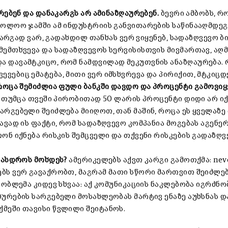
ქრებენ და დანაკარგს არ ამინაზღაურებენ.
ბევრი ამბობს, რ
აბოლოო ჯამში ამ ინდუსტრიის განვითარების საწინააღმდე
 კარგად ვარ, გადახდილ თანხას ვერ ვიყენებ, სადაზღვევო ბი
მემთხვევა და სადაზღვევოს სერვისისთვის მივმართავ, აღ
ა დავამტკიცო, რომ ნამდვილად მეკუთვნის ანაზღაურება. 
ვებიც ემატება, მითი ვერ იმსხვრევა და პირიქით, მტკიცდ
 როცა შემიძლია ფული ბანკში დავდო და პროცენტი გამოვიყ
. თუმცა თვეში პირობითად 50 ლარის პროცენტი დიდი არ იქ
არგებელი შეიძლება მიიღოთ, თან მაშინ, როცა ეს ყველაზე
ავად ის ფაქტი, რომ სადაზღვევო კომპანია მოგებას აგენე
თონ იქნება რისკის შემცველი და თქვენი რისკების გადაზღვ
არასდროს მოხდეს?
ამერიკელებს აქვთ კარგი გამოთქმა: neve
ბს ვერ გავაქრობთ, მაგრამ მათი სწორი მართვით შეიძლებ
რობლემა კიდევ სხვაა: აქ კომუნიკაციის ნაკლებობა იგრძნობ
ხურების სარგებელი მოსახლეობას მარტივ ენაზე აუხსნას დ
ქმეში თავისი წვლილი შეიტანოს.