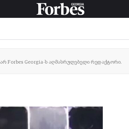
 ვარ Forbes Georgia-ს აღმასრულებელი რედაქტორი.