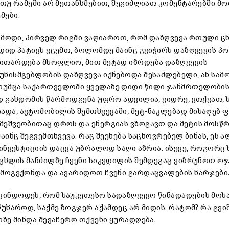
, თუ რამეში არ მეთანხმებით, შეგიძლიათ კომენტარებში მო
მები.
, მოდი, პირველ რიგში ვაღიაროთ, რომ დაზღვევა რთული ცნ
 დიდ პატივს ვცემთ, ბოლომდე მაინც გვიჭირს დაზღვევის პ
ვითარდება მსოფლიო, მით მეტად იზრდება დაზღვევის
სუხისმგებლობის დაზღვევა იქნებოდა შესაძლებელი, ან სა
 თუმცა საქართველოში ყველაზე დიდი წილი ჯანმრთელობი
ად გახდომის წარმოდგენა უფრო ადვილია, ვიდრე, ვთქვათ, 
ადა, ავტომობილის შემთხვევაში, მეტ-ნაკლებად მისაღებ 
 მეშვეობითაც დროს და ენერგიას ვზოგავთ და მეტის მოსწ
აინც შეგვემთხვევა. რაც შეეხება საცხოვრებელ ბინას, ეს ა
მ ინვესტიციის დაცვა უბრალოდ საღი აზრია. ისევე, როგორც
ოცხლის მანძილზე ჩვენი სიკვდილის შემდეგაც ვიზრუნოთ ოჯ
თ მოგვქონდა და ავარიდოთ ჩვენი გარდაცვალების ხარჯები
გვინდოდეს, რომ საუკეთესო სადაზღვევო წინადადების მო
წუხაროდ, საქმე ზოგჯერ აქამდეც არ მიდის. რატომ? რა გვი
თზე მინდა შევაჩერო თქვენი ყურადღება.