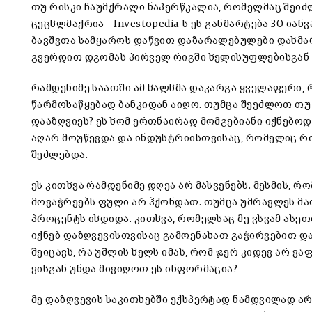
თუ რისკი ჩაუმქრალი ნაპერწკალია, რომელმაც შეიძლ
ცეცხლმაქრია – Investopedia-ს ეს განმარტება 30 ია
ბავშვთა სამყაროს დაწვით დაზარალებულები დახმა
გვერდით დგომას პირველ რიგში ხელისუფლებისგან
რამდენიმე საათში ამ ხალხმა დაკარგა ყველაფერი, 
წარმოსაწყებად ბანკიდან აიღო. თუმცა შეეძლოთ თუ 
დააზღვიეს? ეს ხომ ერთნაირად მომგებიანი იქნებო
აღარ მოუწევდა და ინდუსტრიისთვისაც, რომელიც რი
შეძლებდა.
ეს კითხვა რამდენიმე დღეა არ მასვენებს. მესმის, რ
მოვაჭრეებს ფული არ ჰქონდათ. თუმცა უმრავლეს მათ
პროცენტს იხდიდა. კითხვა, რომელსაც მე ვსვამ ასე
იქნებ დაზღვევისთვისაც გამოენახათ გაჭირვებით და
შეიცავს, რა უშლის ხელს იმას, რომ ჯერ კიდევ არ 
ვისგან უნდა მივიღოთ ეს ინფორმაცია?
მე დაზღვევის საკითხებში ექსპერტად ნამდვილად არ 