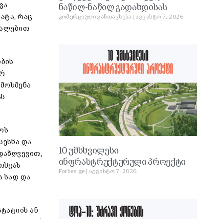
ვა
ნაწილ-ნაწილ გადახდისას
ატა, რაც
კომერციული განთავსება
აგვისტო 7, 2026
უალებით
ობის
არ
 მოსმენა
ას
როს
სესხა და
10 უმსხვილესი
 დაზღვევით,
ინფრასტრუქტურული პროექტი
თხვას
Forbes.ge
აგვისტო 7, 2026
ა სად და
სტატიის ან