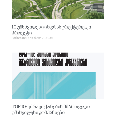
10 უმსხვილესი ინფრასტრუქტურული
პროექტი
Forbes.ge
აგვისტო 7, 2026
TOP 10: უძრავი ქონების მმართველი
უმსხვილესი კომპანიები