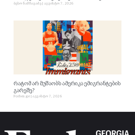
ბესო ნამჩავაძე
აგვისტო 7, 2026
რატომ არ მუშაობს ამერიკა ემიგრანტების
გარეშე?
Forbes.ge
აგვისტო 7, 2026