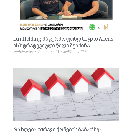
Ilur Holding-მა კერძო ფონდ Crypto Aliens-
ის სტრატეგიული წილი შეიძინა
კომერციული განთავსება
აგვისტო 7, 2026
რა ხდება უძრავი ქონების ბაზარზე?