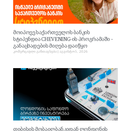
მოიპოვე საქართველოს ბანკის
სტიპენდია CHEVENING-ის პროგრამაში –
განაცხადების მიღება დაიწყო
კომერციული განთავსება
აგვისტო 5, 2026
თიბისის მობაილბანკიდან ლონდონის