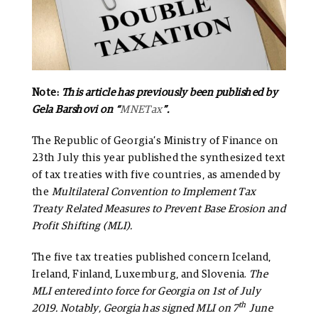
Note:
This article has previously been published by
Gela Barshovi on “
MNETax
”.
The Republic of Georgia’s Ministry of Finance on
23th July this year published the synthesized text
of tax treaties with five countries, as amended by
the
Multilateral Convention to Implement Tax
Treaty Related Measures to Prevent Base Erosion and
Profit Shifting (MLI).
The five tax treaties published concern Iceland,
Ireland, Finland, Luxemburg, and Slovenia.
The
MLI entered into force for Georgia on 1st of July
th
2019. Notably, Georgia has signed MLI on 7
June