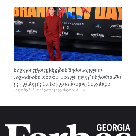
სადებიუტო უქმეების შემოსავლით
„ადამიანი ობობა: ახალი დღე“ ისტორიაში
ყველაზე შემოსავლიანი ფილმი გახდა
სალომე პაპალაშვილი
აგვისტო 5, 2026