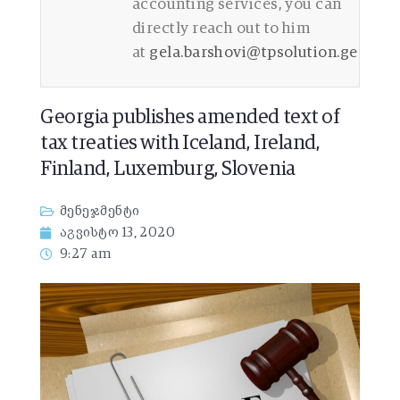
accounting services, you can
directly reach out to him
at
gela.barshovi@tpsolution.ge
Georgia publishes amended text of
tax treaties with Iceland, Ireland,
Finland, Luxemburg, Slovenia
მენეჯმენტი
აგვისტო 13, 2020
9:27 am