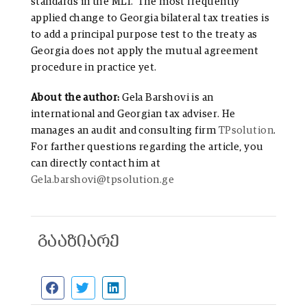
standards in the MLI. The most frequently
applied change to Georgia bilateral tax treaties is
to add a principal purpose test to the treaty as
Georgia does not apply the mutual agreement
procedure in practice yet.
About the author:
Gela Barshovi is an
international and Georgian tax adviser. He
manages an audit and consulting firm
TPsolution
.
For farther questions regarding the article, you
can directly contact him at
Gela.barshovi@tpsolution.ge
გააზიარე