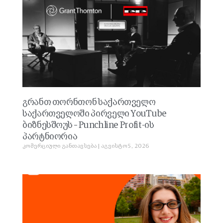
გრანთ თორნთონ საქართველო
საქართველოში პირველი YouTube
ბიზნესშოუს – Punchline Profit-ის
პარტნიორია
კომერციული განთავსება
აგვისტო 5, 2026