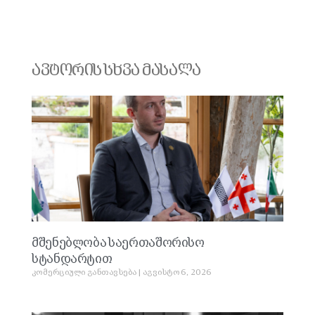
ავტორის სხვა მასალა
მშენებლობა საერთაშორისო
სტანდარტით
კომერციული განთავსება
აგვისტო 6, 2026