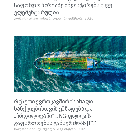
საფონდო ბირჟაზე ინვესტირება უკვე
ელემენტარულია
კომერციული განთავსება
აგვისტო 5, 2026
რუსეთი ევროკავშირის ახალი
სანქციებისთვის ემზადება და
„ჩრდილოვანი“ LNG-ფლოტის
გაფართოებას განაგრძობს | FT
სალომე პაპალაშვილი
აგვისტო 5, 2026