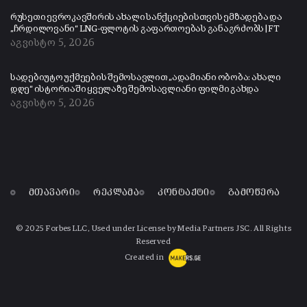
რუსეთი ევროკავშირის ახალი სანქციებისთვის ემზადება და
„ჩრდილოვანი“ LNG-ფლოტის გაფართოებას განაგრძობს | FT
აგვისტო 5, 2026
სადებიუტო უქმეების შემოსავლით „ადამიანი ობობა: ახალი
დღე“ ისტორიაში ყველაზე შემოსავლიანი ფილმი გახდა
აგვისტო 5, 2026
მთავარი
რეკლამა
კონტაქტი
გამოწერა
© 2025 Forbes LLC, Used under License by Media Partners JSC. All Rights
Reserved
Created in