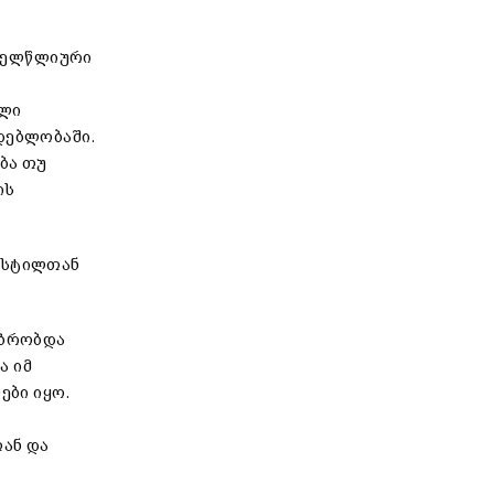
ოველწლიური
ალი
დებლობაში.
ბა თუ
ის
ა სტილთან
უბრობდა
ა იმ
ები იყო.
თან და