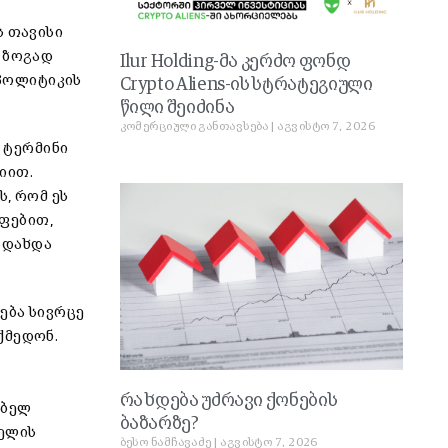
ს თავისი
ა ზოგად
Ilur Holding-მა კერძო ფონდ
პოლიტიკის
Crypto Aliens-ის სტრატეგიული
წილი შეიძინა
კომერციული განთავსება
აგვისტო 7, 2026
 ტერმინი
იით.
ს, რომ ეს
ოფებით,
ადახდა
ება სივრცე
ქმედონ.
რა ხდება უძრავი ქონების
ებელ
ბაზარზე?
ხელის
ბესო ნამჩავაძე
აგვისტო 7, 2026