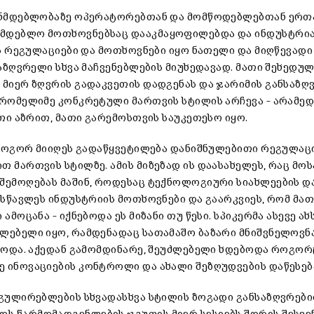
ნონმდებლობაზე ოპერატორებთან და მომწოდებლებთან ერთ
ნმდებლო მოთხოვნებსაც დააკმაყოფილებდა და ინდუსტრია
ეს რეგულაციები და მოთხოვნები იყო ნათელი და მიღწევადი
აზღვრელი სხვა მაჩვენებლების მიუხედავად. მათი შეხედულ
 მიერ ზღვრის გადაკვეთის დადგენას და ჯარიმის განსაზღ
 რომელიმე კონკრეტული მართვის სტილის არჩევა – არამე
ათი აზრით, მათი გარემოსთვის საუკეთესო იყო.
უ როგორ მიიღეს გადაწყვეტილება დანიშნულებითი რეგულაც
თ მართვის სტილზე. ამის მიზეზად ის დაასახელეს, რაც მ
შემოღებას მაშინ, როდესაც ტექნოლოგიური სიახლეების დ
ისწავლეს ინდუსტრიის მოთხოვნები და გაარკვიეს, რომ მა
მოცანა – იქნებოდა ეს მიზანი თუ წესი. სპიკერმა ასევე ახ
ლებელი იყო, რამდენადაც სათამაშო ბაზარი მნიშვნელოვნ
წეოდა. აქედან გამომდინარე, შეუძლებელი ხდებოდა როგორ
 ინოვაციების კონტროლი და ახალი შეზღუდვების დაწესებ
ეგულირებლების სხვადასხვა სტილის ზოგადი განსაზღვრები