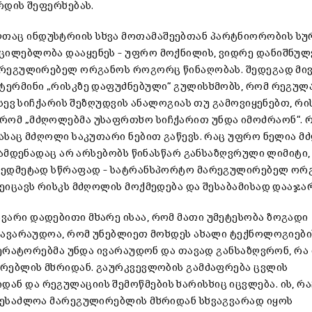
რდის შეფერხებას.
თაც ინდუსტრიის სხვა მოთამაშეებთან პარტნიორობის ს
ცილებლობა დააყენეს – უფრო მოქნილის, ვიდრე დანიშნუ
მარეგულირებელ ორგანოს როგორც წინაღობას. შედეგად მი
ტერმინი „რისკზე დაფუძნებული“ გულისხმობს, რომ რეგულ
ისევ სიჩქარის შეზღუდვის ანალოგიას თუ გამოვიყენებთ, რი
რომ „მძღოლებმა უსაფრთხო სიჩქარით უნდა იმოძრაონ“. 
ასაც მძღოლი საკუთარი ნებით გაწევს. რაც უფრო ნელია მ
რამდენადაც არ არსებობს წინასწარ განსაზღვრული ლიმიტი,
 ზედმეტად სწრაფად – სატრანსპორტო მარეგულირებელ ორ
ეიცავს რისკს მძღოლის მოქმედება და შესაბამისად დააჯა
არი დადებითი მხარე ისაა, რომ მათი უმეტესობა ზოგადი
 სავარაუდოა, რომ უნებლიეთ მოხდეს ახალი ტექნოლოგიები
პერატორებმა უნდა ივარაუდონ და თავად განსაზღვრონ, რა 
ირებლის მხრიდან. გაურკვევლობის გამძაფრება ცვლის
ნ და რეგულაციის შემოწმების ხარისხიც იცვლება. ის, რა
შესაძლოა მარეგულირებლის მხრიდან სხვაგვარად იყოს