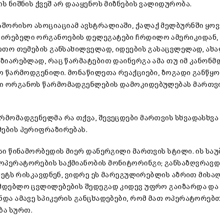
ს ნიშნის ქვეშ არ დააყენოს მიზნების ვალიდურობა.
აშორისო ასოციაციამ ავსტრალიაში, ქალაქ მელბურნში ყ
ლირებელი ორგანოების დელეგატები ჩრდილო ამერიკიდან,
ერთო თემების განსახილველად, იდეების გასაცვლელად, ახ
ზიარებლად, რაც წარმატებით დაინერგა ამა თუ იმ კანონმ
ყო წარმოდგენილი. მონაწილეთა რეაქციები, ზოგადი განწყო
ლი ორგანოს წარმომადგენლების დამოკიდებულებას მართვ
რმომადგენელმა რა თქვა, შევეცდები მართვის სხვადასხვ
ების პერიფრაზირებას.
სი წინამორბედის მიერ დანერგილი მართვის სტილი. ის სა
ოპერატორების საქმიანობის მონიტორინგი; განსაზღვრავდ
მეტს რისკავდნენ, ვიდრე ეს მარეგულირებლის აზრით მისაღ
ნმდებლო ცვლილებების შედეგად კიდევ უფრო გაიზარდა და
ნდა ამავე სპიკერის განცხადებები, რომ მათ ოპერატორებ
ბა სურთ.