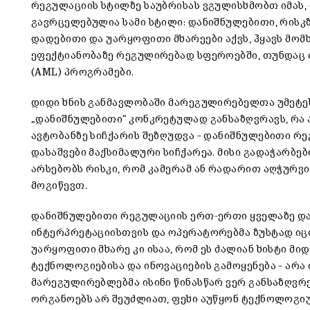
რეგულაციის სტილზე საუბრისას ვგულისხმობთ იმას
გავრცელებულია სამი სტილი: დანიშნულებითი, რისკზ
დადებითი და უარყოფითი მხარეები აქვს, ჰყავს მო
ეფექტიანობაზე რეგულირებად სფეროებში, თუნდაც 
(AML) პროგრამები.
დიდი ხნის განმავლობაში მარეგულირებელთა უმეტე
„დანიშნულებითი“ კონკრეტულად განსაზღვრავს, რა
ავტობანზე სიჩქარის შეზღუდვა – დანიშნულებითი რეგ
დასაშვები მაქსიმალური სიჩქარეა. მისი გადაჭარბებ
არსებობს რისკი, რომ კამერამ ან რადარით აღჭურ
მოგიწევთ.
დანიშნულებითი რეგულაციის ერთ-ერთი ყველაზე დად
ინტერპრეტაციისთვის და ოპერატორებმა ზუსტად იცი
უარყოფითი მხარე კი ისაა, რომ ეს ძალიან ხისტი მ
ტექნოლოგიებისა და ინოვაციების გამოყენება – არა 
მარეგულირებლებმა ისინი წინასწარ ვერ განსაზღვრ
ორგანოებს არ შეუძლიათ, ფეხი აუწყონ ტექნოლოგი