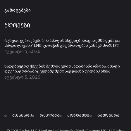
გამოცემები
ბლოგები
რუსეთი ევროკავშირის ახალი სანქციებისთვის ემზადება და
„ჩრდილოვანი“ LNG-ფლოტის გაფართოებას განაგრძობს | FT
აგვისტო 5, 2026
სადებიუტო უქმეების შემოსავლით „ადამიანი ობობა: ახალი
დღე“ ისტორიაში ყველაზე შემოსავლიანი ფილმი გახდა
აგვისტო 5, 2026
მთავარი
რეკლამა
კონტაქტი
გამოწერა