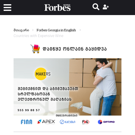
მთავარი
Forbes Georgia in English
Countries with Expensive Wine