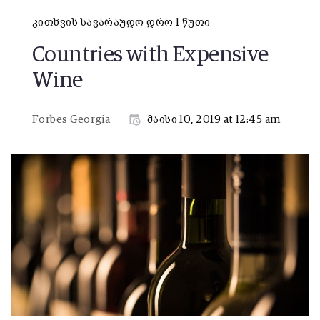
კითხვის სავარაუდო დრო 1 წუთი
Countries with Expensive
Wine
Forbes Georgia
მაისი 10, 2019 at 12:45 am