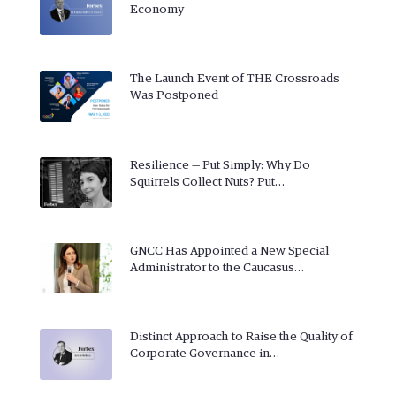
Economy
The Launch Event of THE Crossroads
Was Postponed
Resilience — Put Simply: Why Do
Squirrels Collect Nuts? Put…
GNCC Has Appointed a New Special
Administrator to the Caucasus…
Distinct Approach to Raise the Quality of
Corporate Governance in…