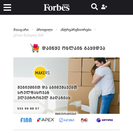
მთავარი
პროფილი
ანტრეპრენიორები
ერთი ნაბიჯით წინ