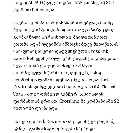
თავიდან $90 უჯდებოდათ, ხარჯი ახლა $80-ს
ქვემოთ ჩამოვიდა.
მაგრამ კომპანიის გასაფართოებლად მაინც
მეტი ფული სჭირდებოდათ. თავდაპირველად
გაგზავნილი აურაცხელი ი-მეილიდან ერთ-
ერთმა ადამ ლევინის ინბოქსამდეც მიაღწია. ის
სან-ფრანცისკოში დაფუძნებული Crosslink
Capital-ის ვენჩურული კაპიტალისტი გახლდათ.
ნელსონისა და ჯერსონივით ახალი
ათასწლეულის წარმომადგენელს, მასაც
მოსწონდა ლამაზი ფეხსაცმელი, ჰოდა, Jack
Erwin-ის კონცეფციით მოიხიბლა. 2014- ში, ორ
სხვა კალიფორნიულ ვენჩურ-კაპიტალის
ფირმასთან ერთად, Crosslink-მა კომპანიაში $2
მილიონი დააბანდა.
ეს იყო და Jack Erwin-ით ისე დაინტერესდნენ,
გუნდი ლამის საგონებელში ჩავარდა: