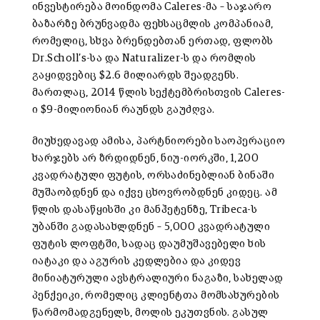
ინვესტირება მოინდომა Caleres-მა – საჯარო
ბაზარზე ბრუნვადმა ფეხსაცმლის კომპანიამ,
რომელიც, სხვა ბრენდებთან ერთად, ფლობს
Dr.Scholl’s-სა და Naturalizer-ს და რომლის
გაყიდვებიც $2.6 მილიარდს შეადგენს.
მართლაც, 2014 წლის სექტემბრისთვის Caleres-
ი $9-მილიონიან რაუნდს გაუძღვა.
მიუხედავად ამისა, პარტნიორები საოპერაციო
ხარჯებს არ ზრდიდნენ, ნიუ-იორკში, 1,200
კვადრატული ფუტის, ორსაძინებლიან ბინაში
მუშაობდნენ და იქვე ცხოვრობდნენ კიდეც. ამ
წლის დასაწყისში კი მანჰეტენზე, Tribeca-ს
უბანში გადასახლდნენ – 5,000 კვადრატული
ფუტის ლოფტში, სადაც დაუმუშავებელი ხის
იატაკი და აგურის კედლებია და კიდევ
მინიატურული ავსტრალიური ნაგაზი, სახელად
პენქეიკი, რომელიც კლიენტთა მომსახურების
წარმომადგენელს, მოლის ეკუთვნის. გასულ