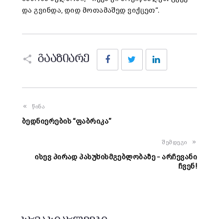
და გვინდა, დიდ მოთამაშედ ვიქცეთ“.
Facebook
Twitter
LinkedIn
გააზიარე
წინა
ბედნიერების “ფაბრიკა”
შემდეგი
ისევ პირად პასუხისმგებლობაზე – არჩევანი
ჩვენ!