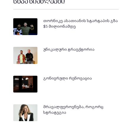
სხვა სიახლეები
თორნიკე ასათიანის სტარტაპის გზა
$5 მილიონამდე
უნიკალური ტრაექტორია
გონივრული რენოვაცია
მრავალფეროვნება, როგორც
სტრატეგია