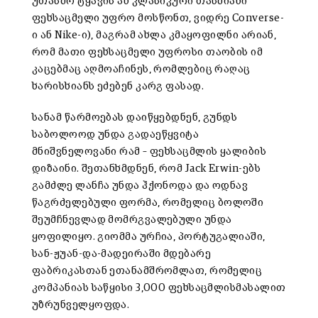
უთასმო ტყავის ან კლასიკური თასმიანი
ფეხსაცმელი უფრო მოსწონთ, ვიდრე Converse-
ი ან Nike-ი), მაგრამ ახლა კმაყოფილნი არიან,
რომ მათი ფეხსაცმელი უფროსი თაობის იმ
კაცებმაც აღმოაჩინეს, რომლებიც რაღაც
ხარისხიანს ეძებენ კარგ ფასად.
სანამ წარმოებას დაიწყებდნენ, გუნდს
საბოლოოდ უნდა გადაეწყვიტა
მნიშვნელოვანი რამ – ფეხსაცმლის ყალიბის
დიზაინი. შეთანხმდნენ, რომ Jack Erwin-ებს
გამძლე ლანჩა უნდა ჰქონოდა და ოდნავ
წაგრძელებული ფორმა, რომელიც ბოლოში
შეუმჩნევლად მომრგვალებული უნდა
ყოფილიყო. გიომმა ურჩია, პორტუგალიაში,
სან-ჟუან-და-მადეირაში მდებარე
ფაბრიკასთან ეთანამშრომლათ, რომელიც
კომპანიას საწყისი 3,000 ფეხსაცმლისმასალით
უზრუნველყოფდა.