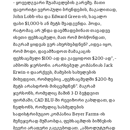
– ყოველგვარი შუამავლების გარეშე. მათი
ფავორიტი ევროპული ბრენდების, მაგალითად,
John Lobb-ისა და Edward Green-ის, საცალო
ფასი $1,000-ს ან მეტს შეადგენდა. ჰოდა,
რატომაც არ უნდა დაემზადებინათ თავადვე
ისეთი ფეხსაცმელი, მათ რომ მოსწონდათ,
მაგრამ ყიდვას ვერ ახერხებდნენ? „იდეა იყო,
რომ მოდი, დავამზადოთ მამაკაცის
ფეხსაცმელი $100-ად და გავყიდოთ $200-ად“, –
ამბობს ჯერსონი. არარსებულ კომპანიას Jack
Erwin-ი დაარქვეს, მამების სახელების
მიხედვით, რომლებიც „ფეხსაცმელში $200-ზე
მეტს არასდროს მისცემდნენ“. მაგრამ
ჯერსონს, რომელიც მაშინ 3-D ბეჭდვით
ფირმაში, CAD BLU-ში რევიზორი გახლდათ, და
ნელსონს, რომელიც სასმელების
სადისტრიბუციო კომპანია Beyer Farms-ის
მენეჯერად მუშაობდა, ფეხსაცმლის ბიზნესის
ბევრი არაფერი გაეგებოდათ. „აბსოლუტურად