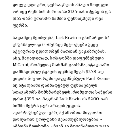
ყოველდღიური, ფეხსაცმლის ახალი მოდელი.
ორივე რეზინის ძირითაა: $125-იანი ტყავის და
$155-იანი უთასმო ზამშის ფეხსაცმელი რვა
ფერში.
სადამდე შეიძლება, Jack Erwin-ი გაიზარდოს?
უშუამავლოდ მომუშავე მეტოქეები უკვე
აქტიურად ცდილობენ მათთან გაჯიბრებას.
ასე, მაგალითად, ბოსტონში დაფუძნებული
M.Gemi, რომელიც შარშან გაიხსნა, იტალიაში
დამზადებულ ტყავის ფეხსაცმელს $278-ად
ყიდის; ნიუ-იორკში დაფუძნებული Paul Evans-
იც იტალიაში დამზადებულ ფეხსაცმელს
სთავაზობს მომხმარებელს, რომელთა საწყისი
ფასი $399-ია. მაგრამ Jack Erwin-ის $200-იან
ნიშში შეჭრა ჯერ არავის უცდია.
„დარწმუნებული ვარ, აქ ასობით მილიონი
დოლარის ტოლფასი შესაძლებლობებია, –
ამბობს ნელსონი, – ჩვენ კი მოვიწამლეთ უკვე