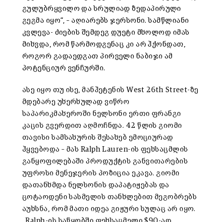
გულუბრყვილო და სრულიად ზედაპირული
გეგმა იყო“, – აღიარებს ჯერსონი. სამწლიანი
კვლევა- ძიების შემდეგ დუეტი მხოლოდ იმას
მიხვდა, რომ წარმოდგენაც კი არ ჰქონდათ,
როგორ გადაედგათ პირველი ნაბიჯი ამ
პოტენციურ ვენჩურში.
ასე იყო თუ ისე, მანჰეტენის West 26th Street-ზე
მდებარე უხერხულად ვიწრო
საპარიკმახეროში ნელსონი ერთი ფრანგი
კაცის გვერდით აღმოჩნდა. 42 წლის გიომი
თავისი სამსახურის შესახებ ემოციურად
ჰყვებოდა – მას Ralph Lauren-ის ფეხსაცმლის
განყოფილებაში პროდუქტის განვითარების
უფროსი მენეჯერის პოზიცია ეკავა. გიომი
დათანხმდა ნელსონის დაპატიჟებას და
ცოტაოდენი სასმელის თანხლებით მეგობრებს
აუხსნა, რომ მათი იდეა გიჟური სულაც არ იყო.
„Ralph-ის საწყობში ფეხსაცმელი $90-ად