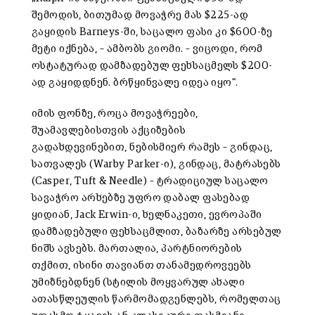
შემოდის, ბითუმად მოვაჭრე მას $225-ად
გაყიდის Barneys-ში, საცალო ფასი კი $600-ზე
მეტი იქნება, – ამბობს გიომი. – ვიცოდი, რომ
ოსტატურად დამზადებულ ფეხსაცმელს $200-
ად გაყიდდნენ. ბრწყინვალე იდეა იყო“.
იმის ფონზე, როცა მოვაჭრეები,
შუამავლებისთვის აქციზების
გადახდევინებით, ნებისმიერ რამეს – გინდაც,
სათვალეს (Warby Parker-ი), გინდაც, მატრასებს
(Casper, Tuft & Needle) – ტრადიციულ საცალო
სავაჭრო არხებზე უფრო დაბალ ფასებად
ყიდიან, Jack Erwin-ი, ხელნაკეთი, ევროპაში
დამზადებული ფეხსაცმლით, ბაზარზე არსებულ
ნიშს ავსებს. მართალია, პარტნიორების
თქმით, ისინი თავიანთ თანამედროვეებს
უმიზნებდნენ (სტილის მოყვარულ ახალი
ათასწლეულის წარმომადგენლებს, რომელთაც