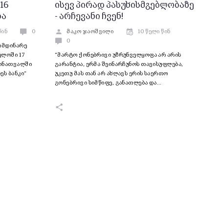
16
ისევ პირად პასუხისმგებლობაზე
ბა
- არჩევანი ჩვენ!
წინ
0
მაკო ჯაოშვილი
10 წელი წინ
0
იმდინარე
ელოში 17
“მარტო ქონებრივი უზრუნველყოფა არ არის
მონათვალში
გარანტია, ერმა შეინარჩუნოს თავისუფლება,
ეს ბანკი“
უკეთუ მას თან არ ახლავს ერის საერთო
გონებრივი სიმწიფე, განათლება და…