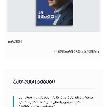
ᲐᲠᲥᲘᲕᲘ
ᲛᲘᲛᲓᲘᲜᲐᲠᲔ ᲗᲕᲘᲡ ᲜᲝᲛᲔᲠᲘ
უახლესი ამბები
საქართველოს ბანკის მობილბანკის მორიგი
განახლება – ახალი შესაძლებლობები
მომხმარებლებისთვის