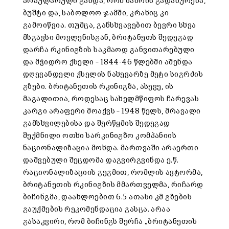
პოპულარული გახდა, რომ ბაზრის გადახურება,
ბუშტი და, საბოლოო ჯამში, კრახიც კი
გამოიწვია. თუმცა, განსხვავებით ბევრი სხვა
მსგავსი მოვლენისგან, ბრიტანეთს შედეგად
დარჩა რკინიგზის საკმაოდ განვითარებული
და მჭიდრო ქსელი – 1844-46 წლებში აშენდა
დღევანდელი ქსელის ნახევარზე მეტი სიგრძის
გზები. ბრიტანეთის რკინიგზა, ასევე, ის
მაგალითია, როდესაც სახელმწიფოს ჩარევას
კარგი არაფერი მოაქვს – 1948 წელს, მრავალი
გამსხვილებისა და შერწყმის შედეგად
შექმნილი ოთხი სარკინიგზო კომპანიის
ნაციონალიზაცია მოხდა. მართვაში არაერთი
დაშვებული შეცდომა დაგვირგვინდა ე.წ.
რაციონალიზაციის გეგმით, რომლის ავტორმა,
ბრიტანეთის რკინიგზის მმართველმა, რიჩარდ
ბიჩინგმა, დაახლოებით 6.5 ათასი კმ გზების
გაუქმების რეკომენდაცია გასცა. არაა
გასაკვირი, რომ ბიჩინგს შერჩა „ბრიტანეთის