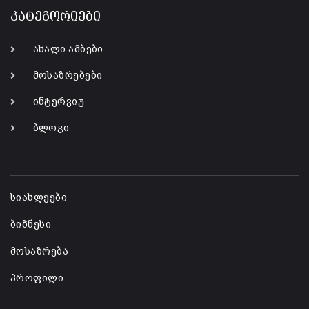
კატეგორიები
ახალი ამბები
მოსაზრებები
ინტერვიუ
ბლოგი
-
სიახლეები
ბიზნესი
მოსაზრება
პროფილი