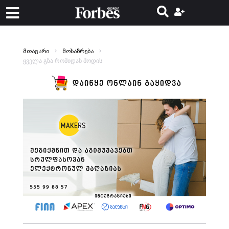
მთავარი
მოსაზრება
ყველა გზა რომიდან მოდის