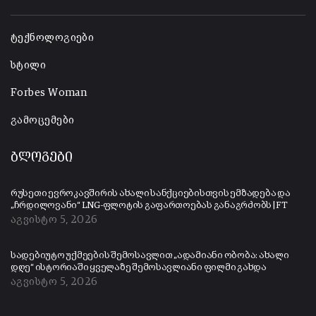
-
ტექნოლოგიები
სტილი
Forbes Woman
გამოცემები
ბლოგები
რუსეთი ევროკავშირის ახალი სანქციებისთვის ემზადება და
„ჩრდილოვანი“ LNG-ფლოტის გაფართოებას განაგრძობს | FT
აგვისტო 5, 2026
სადებიუტო უქმეების შემოსავლით „ადამიანი ობობა: ახალი
დღე“ ისტორიაში ყველაზე შემოსავლიანი ფილმი გახდა
აგვისტო 5, 2026