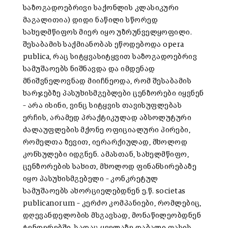
საზოგადოებრივი საქონლის კლასიკური
მაგალითია) დიდი ნაწილი სწორედ
სახელმწიფოს მიერ იყო უზრუნველყოფილი.
შესაბამის საქმიანობას ეწოდებოდა opera
publica, რაც სიტყვასიტყვით საზოგადოებრივ
სამუშაოებს ნიშნავდა და იმდენად
მნიშვნელოვნად მიიჩნეოდა, რომ შესაბამის
ხარჯებზე პასუხისმგებლები ცენზორები იყვნენ
– არა ისინი, ვინც სიტყვის თავისუფლებას
ერჩის, არამედ პრაქტიკულად აბსოლუტური
ძალაუფლების მქონე ოფიციალური პირები,
რომელთა ზევით, იერარქიულად, მხოლოდ
კონსულები იდგნენ. ამასთან, სახელმწიფო,
ცენზორების სახით, მხოლოდ ფინანსირებაზე
იყო პასუხისმგებელი – კონკრეტულ
სამუშაოებს ახორციელებდნენ ე.წ. societas
publicanorum – კერძო კომპანიები, რომლებიც,
დღევანდელობის მსგავსად, მონაწილეობდნენ
ტენდერებში, სადაც ყველაზე დაბალი ფასის