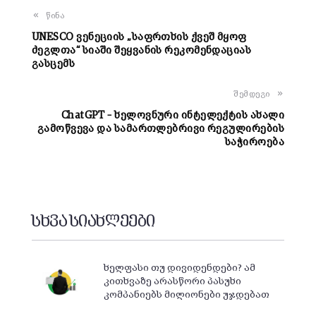
წინა
UNESCO ვენეციის „საფრთხის ქვეშ მყოფ
ძეგლთა“ სიაში შეყვანის რეკომენდაციას
გასცემს
შემდეგი
ChatGPT – ხელოვნური ინტელექტის ახალი
გამოწვევა და სამართლებრივი რეგულირების
საჭიროება
სხვა სიახლეები
ხელფასი თუ დივიდენდები? ამ
კითხვაზე არასწორი პასუხი
კომპანიებს მილიონები უჯდებათ