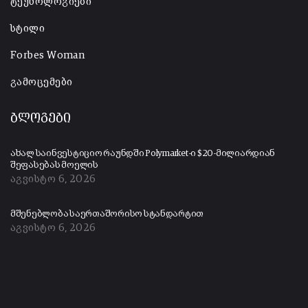
ტექნოლოგიები
სტილი
Forbes Woman
გამოცემები
ბლოგები
ახალ საინვესტიციო რაუნდში Polymarket-ი $20-მილიარდიან
შეფასებას მოელის
აგვისტო 6, 2026
მშენებლობა საერთაშორისო სტანდარტით
აგვისტო 6, 2026