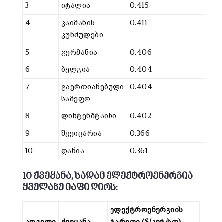
3
იტალია
0.415
4
კაიმანის
0.411
კუნძულები
5
გერმანია
0.406
6
ბელგია
0.404
7
გაერთიანებული
0.404
სამეფო
8
ლიხტენშტაინი
0.402
9
შვეიცარია
0.366
10
დანია
0.361
10 ქვეყანა, სადაც ელექტროენერგია
ყველაზე იაფი ღირს:
ელექტროენერგიის
ადგილი
ქვეყანა
ტარიფი ($/კვტ/სთ)