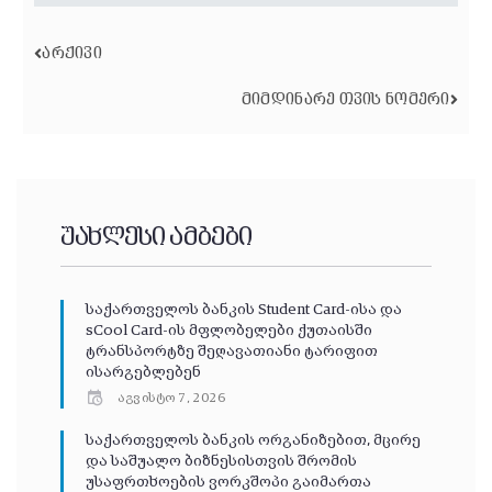
ᲐᲠᲥᲘᲕᲘ
ᲛᲘᲛᲓᲘᲜᲐᲠᲔ ᲗᲕᲘᲡ ᲜᲝᲛᲔᲠᲘ
უახლესი ამბები
საქართველოს ბანკის Student Card-ისა და
sCool Card-ის მფლობელები ქუთაისში
ტრანსპორტზე შეღავათიანი ტარიფით
ისარგებლებენ
აგვისტო 7, 2026
საქართველოს ბანკის ორგანიზებით, მცირე
და საშუალო ბიზნესისთვის შრომის
უსაფრთხოების ვორკშოპი გაიმართა