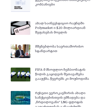
ყველაზე მოგებიანი სამშენებლო
კომპანიები
ახალ საინვესტიციო რაუნდში
Polymarket-ი $20-მილიარდიან
შეფასებას მოელის
მშენებლობა საერთაშორისო
სტანდარტით
FIFA-მ მსოფლიო ჩემპიონატის
წილის გაყიდვის შეთავაზება
გააუქმა, წევრებს კი მოუბოდიშა
რუსეთი ევროკავშირის ახალი
სანქციებისთვის ემზადება და
„ჩრდილოვანი“ LNG-ფლოტის
გაფართოებას განაგრძობს…