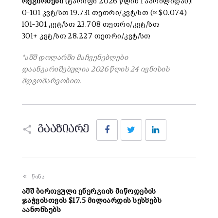
რეგიონები
(ტარიფი 2026 წლის 1 აპრილიდან):
0–101 კვტ/სთ 19.731 თეთრი/კვტ/სთ (≈ $0.074)
101–301 კვტ/სთ 23.708 თეთრი/კვტ/სთ
301+ კვტ/სთ 28.227 თეთრი/კვტ/სთ
*აშშ დოლარში მაჩვენებლები
დაანგარიშებულია 2026 წლის 24 ივნისის
მდგომარეობით.
Facebook
Twitter
LinkedIn
გააზიარე
წინა
აშშ ბირთვული ენერგიის მიწოდების
ჯაჭვისთვის $17.5 მილიარდის სესხებს
აანონსებს