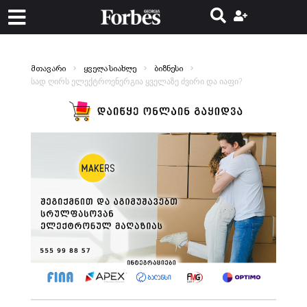
მთავარი
ყველა სიახლე
ბიზნესი
სად ღირს ელექტროენერგია ყველაზე ძვირი და იაფი?