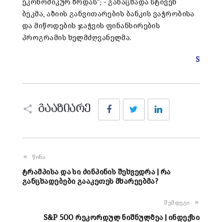
ეკონომიკურ ზრდას“; – განაცხადა სტივენ
ბეკმა, აზიის განვითარების ბანკის ვაჭრობისა
და მიწოდების ჯაჭვის ფინანსირების
პროგრამის ხელმძღვანელმა.
S
Facebook
Twitter
LinkedIn
გააზიარე
წინა
ტრამპისა და სი ძინპინის შეხვედრა | რა
განცხადებები გააკეთეს მხარეებმა?
შემდეგი
S&P 500 რეკორდულ ნიშნულზეა | ინდექსი