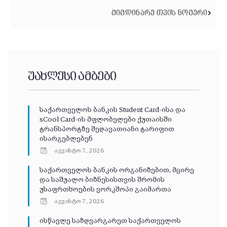
ᲛᲘᲛᲓᲘᲜᲐᲠᲔ ᲗᲕᲘᲡ ᲜᲝᲛᲔᲠᲘ
უახლესი ამბები
საქართველოს ბანკის Student Card-ისა და
sCool Card-ის მფლობელები ქუთაისში
ტრანსპორტზე შეღავათიანი ტარიფით
ისარგებლებენ
აგვისტო 7, 2026
საქართველოს ბანკის ორგანიზებით, მცირე
და საშუალო ბიზნესისთვის შრომის
უსაფრთხოების ვორკშოპი გაიმართა
აგვისტო 7, 2026
ისწავლე საზღვარგარეთ საქართველოს