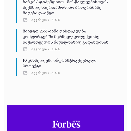
ბანკის სტიპენდიით – მოსწავლეებისთვის
შექმნილ საერთაშორისო პროგრამაზე
მიღება დაიწყო
აგვისტო 7, 2026
მიიღეთ 25%-იანი ფასდაკლება
კომფორტერში შერჩეულ კოლექციაზე
საქართველოს ნაწილ-ნაწილ გადახდისას
აგვისტო 7, 2026
10 უმსხვილესი ინფრასტრუქტურული
პროექტი
აგვისტო 7, 2026