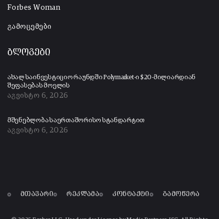
Forbes Woman
გამოცემები
ბლოგები
ახალ საინვესტიციო რაუნდში Polymarket-ი $20-მილიარდიან
შეფასებას მოელის
აგვისტო 6, 2026
მშენებლობა საერთაშორისო სტანდარტით
აგვისტო 6, 2026
მთავარი
რეკლამა
კონტაქტი
გამოწერა