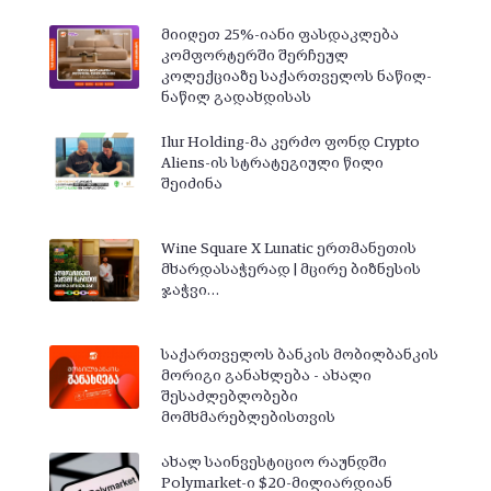
მიიღეთ 25%-იანი ფასდაკლება
კომფორტერში შერჩეულ
კოლექციაზე საქართველოს ნაწილ-
ნაწილ გადახდისას
Ilur Holding-მა კერძო ფონდ Crypto
Aliens-ის სტრატეგიული წილი
შეიძინა
Wine Square X Lunatic ერთმანეთის
მხარდასაჭერად | მცირე ბიზნესის
ჯაჭვი…
საქართველოს ბანკის მობილბანკის
მორიგი განახლება - ახალი
შესაძლებლობები
მომხმარებლებისთვის
ახალ საინვესტიციო რაუნდში
Polymarket-ი $20-მილიარდიან