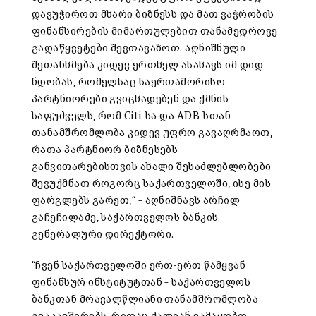
დავუჭიროთ მხარი ბიზნესს და მათ ვაჭრობის
ფინანსირების მიმართულებით თანამედროვე
გადაწყვეტები შევთავაზოთ. აღნიშნული
შეთანხმება კიდევ ერთხელ ასახავს იმ დიდ
ნდობას, რომელსაც საერთაშორისო
პარტნიორები გვიცხადებენ და ქმნის
საფუძველს, რომ Citi-სა და ADB-სთან
თანამშრომლობა კიდევ უფრო გავაღრმაოთ,
რათა პარტნიორ ბიზნესებს
განვითარებისთვის ახალი შესაძლებლობები
შევუქმნათ როგორც საქართველოში, ისე მის
ფარგლებს გარეთ,“ – აღნიშნავს არჩილ
გაჩეჩილაძე, საქართველოს ბანკის
გენერალური დირექტორი.
“ჩვენ საქართველოში ერთ-ერთ წამყვან
ფინანსურ ინსტიტუტთან – საქართველოს
ბანკთან მრავალწლიანი თანამშრომლობა