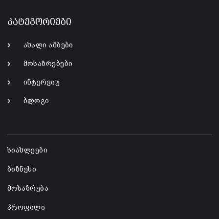
კატეგორიები
ახალი ამბები
მოსაზრებები
ინტერვიუ
ბლოგი
-
სიახლეები
ბიზნესი
მოსაზრება
პროფილი