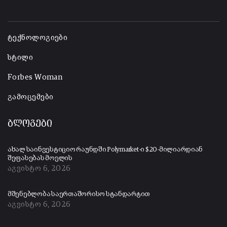
-
ტექნოლოგიები
სტილი
Forbes Woman
გამოცემები
ბლოგები
ახალ საინვესტიციო რაუნდში Polymarket-ი $20-მილიარდიან
შეფასებას მოელის
აგვისტო 6, 2026
მშენებლობა საერთაშორისო სტანდარტით
აგვისტო 6, 2026