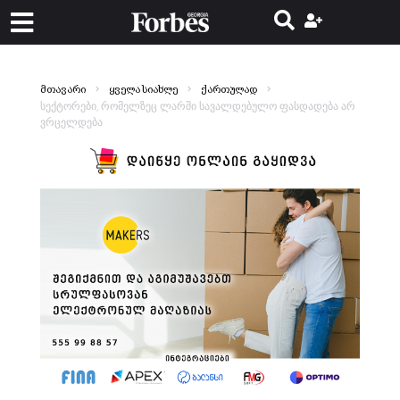
მთავარი
ყველა სიახლე
ქართულად
სექტორები, რომელზეც ლარში სავალდებულო ფასდადება არ
ვრცელდება