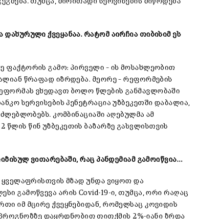
გეგმება. თუმცა, ძირითადი სერვისების მიწოდება
ა დახურული ქვეყანაა. რატომ აირჩია თიბისიმ ეს
მე ფაქტორის გამო: პირველი – ის მოსახლეობით
ძალიან წრაფად იზრდება. მეორე – რეფორმების
რეფორმას ვხედავთ ბოლო წლების განმავლობაში
ბანკო სერვისების პენეტრაცია უზბეკეთში დაბალია,
აძლებლობებს. კომბინაციაში აღებულმა ამ
2 წლის წინ უზბეკეთის ბაზარზე გასვლისთვის
კრიზისულ ვითარებაში, რაც პანდემიამ გამოიწვია…
აც ყველაფრისთვის მზად უნდა ვიყოთ და
სი გამოწვევა არის Covid-19-ი, თუმცა, ორი რაღაც
რთი იმ მცირე ქვეყნებიდან, რომელსაც კოვიდის
პროგნოზზე დაყრდნობით თითქმის 2%-იანი ზრდა