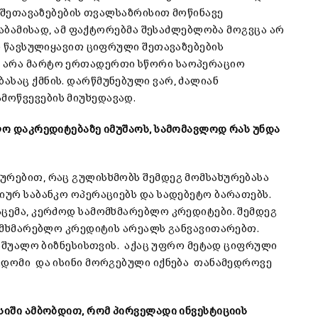
ი შეთავაზებების თვალსაზრისით მოწინავე
საბამისად, ამ ფაქტორებმა შესაძლებლობა მოგვცა არ
ინ წავსულიყავით ციფრული შეთავაზებების
თ არა მარტო ერთადერთი სწორი საოპერაციო
ასაც ქმნის. დარწმუნებული ვარ, ძალიან
მოწვევების მიუხედავად.
ალო დაკრედიტებაზე იმუშაოს, სამომავლოდ რას უნდა
ურებით, რაც გულისხმობს შემდეგ მომსახურებასა
იურ საბანკო ოპერაციებს და სადებეტო ბარათებს.
აცემა, კერძოდ სამომხმარებლო კრედიტები. შემდეგ
მომხმარებლო კრედიტის არეალს განვავითარებთ.
საშუალო ბიზნესისთვის. აქაც უფრო მეტად ციფრული
ვდომი და ისინი მორგებული იქნება თანამედროვე
ისიში ამბობდით, რომ
პირველადი
ინვესტიციის