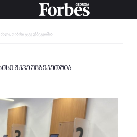
ახლა, თიბისი უკვე უზბეკეთშია
ბისი უკვე უზბეკეთშია