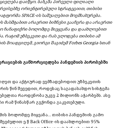
რციელება დაიწყო. ბანკმა პირველი ფილიალი
ერვისებზე ორიენტირებული სტრატეგიით, თიბისი
ატფორმა SPACE-ის საშუალებით მოემსახურება.
 მასშტაბით არაერთი ბიზნესი გააჩერა და არაერთი
ძლო ჩანაფიქრი ბოლომდე მიეყვანა და დაახლოებით
ა. რატომ უზბეკეთი და რას ელოდება თიბისი ამ
ს მოადგილემ, გიორგი შაგიძემ Forbes Georgia-სთან
პერაციების განხორციელება პანდემიის პირობებში
ვიღეთ და აქტიურად ვემზადებოდით უზბეკეთის
ვრის წინ შევედით, როდესაც საგადასახდო სისტემა
რებელთა რაოდენობა უკვე 2 მილიონს აჭარბებს. ასე
რი რამ წინასწარ გვქონდა გაკეთებული.
გმის ბოლომდე მიყვანა… თიბისი პანდემიის გამო
ევძელით ე.წ Back Office-ის დაახლოებით 95%