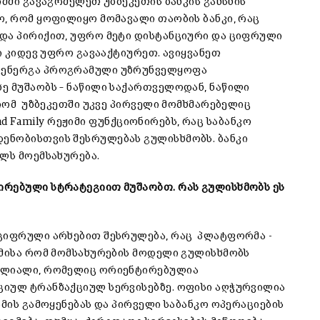
იმში გავაგრძელეთ უზბეკეთის ბანკის გახსნის
ო, რომ ყოფილიყო მომავალი თაობის ბანკი, რაც
 და პირიქით, უფრო მეტი დისტანციური და ციფრული
რი კიდევ უფრო გავააქტიურეთ. ავიყვანეთ
ვენერგა პროგრამული უზრუნველყოფა
ე მუშაობს – ნაწილი საქართველოდან, ნაწილი
 რომ უზბეკეთში უკვე პირველი მომხმარებელიც
and Family რეჟიმი ფუნქციონირებს, რაც საბანკო
ენობისთვის შესრულებას გულისხმობს. ბანკი
ლს მოემსახურება.
ირებული სტრატეგიით მუშაობთ. რას გულისხმობს ეს
 ციფრული არხებით შესრულება, რაც პლატფორმა -
იმისა რომ მომსახურების მოდელი გულისხმობს
ფილიალი, რომელიც ორიენტირებულია
ციულ ტრანზაქციულ სერვისებზე. ოფისი აღჭურვილია
ამის გამოყენებას და პირველი საბანკო ოპერაციების