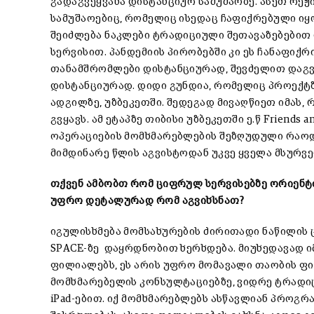
გადაგვეყვანა დისტანციურ სამუშაოზე. ასეთ რეჟ
სამუშაოებიც, რომელიც ისედაც ჩაფიქრებული იყ
შეიძლება ნაკლები ტრადიციული შეთავაზებებით
სერვისით. პანდემიის პირობებში კი ეს ჩანაფიქ
თანამშრომლები დისტანციურად, შევძელით დაგ
დისტანციურად. დიდი გუნდია, რომელიც პროექტზ
ადგილზე, უზბეკეთში. შედეგად მივაღწიეთ იმას,
გვყავს. ამ ეტაპზე თიბისი უზბეკეთში ე.წ Friends 
ოპერაციების მომხმარებლების შეზღუდული რაოდ
მიმდინარე წლის აგვისტოდან უკვე ყველა მსურვე
თქვენ ამბობთ რომ
ციფრულ სერვისებზე ორიენტ
უფრო დეტალურად რომ აგვიხსნათ?
იგულისხმება მომსახურების ძირითადი ნაწილის
SPACE-ზე დაყრდნობით ხერხდება. მიუხედავად 
ფილიალებს, ეს არის უფრო მომავალი თაობის 
მომხმარებელის კონსულტაციებზე, ვიდრე ტრადი
iPad-ებით. იქ მომხმარებლებს ასწავლიან პროგრ