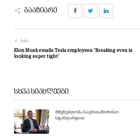
Facebook
Twitter
LinkedIn
გააზიარე
წინა
Elon Musk emails Tesla employees: ‘Breaking even is
looking super tight’
სხვა სიახლეები
მშენებლობა საერთაშორისო
სტანდარტით