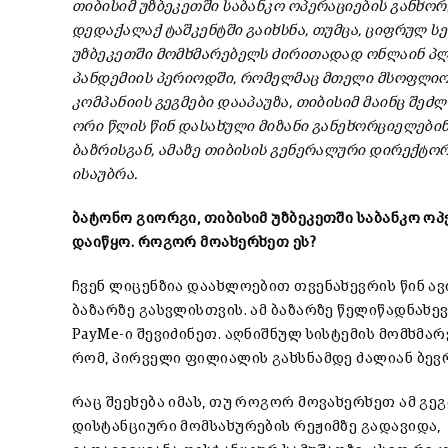
თიბისიმ უზბეკეთში საბანკო ოპერაციების განხო
დედაქალაქ ტაშკენტში გაიხსნა, თუმცა, ციფრულ ს
უზბეკეთში მომხმარებელს ძირითადად ონლაინ პლ
პანდემიის პერიოდში, რომელმაც მთელი მსოფლიოს
კომპანიის გეგმები დააპაუზა, თიბისიმ მაინც შე
ორი წლის წინ დასახული მიზანი განეხორციელებინ
ბაზრისგან, ამაზე თიბისის გენერალური დირექტორი
ისაუბრა.
ბატონო გიორგი,
თიბისიმ უზბეკეთში საბანკო ო
დაიწყო. როგორ მოახერხეთ ეს?
ჩვენ ლიცენზია დაახლოებით თვენახევრის წინ ა
ბაზარზე გასვლისთვის. ამ ბაზარზე წელიწადნახე
PayMe-ი შევიძინეთ. აღნიშნულ სისტემის მომხმა
რომ, პირველი ფილიალის გახსნამდე ძალიან ბევ
რაც შეეხება იმას, თუ როგორ მოვახერხეთ ამ გე
დისტანციური მომსახურების რეჟიმზე გადავიდა, შ