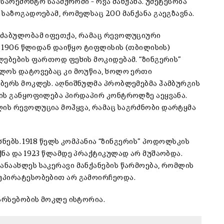
 სარემონტო საამქროში – რვა მანქანა. უმეტესობა
საზოგადოებამ, რომელსაც 200 მანქანა გაეგზავნა.
აძაბულობამ იფეთქა, რამაც რევოლუციური
, 1906 წლიდან დაიწყო ტიფლისის (თბილისის)
ლებების ფართოდ ფეხის მოკიდებამ. “ზინგერის”
ლოს დატოვებაც კი მოუწია, ხოლო ერთი
ბერს მოკლეს. აღნიშნულმა პრობლემებმა ჰამბურგის
ის განყოფილება პირდაპირ კონტროლზე აეყვანა.
ის რევოლუცია მოჰყვა, რამაც საგრძნობი დარტყმა
ხნებს. 1918 წელს კომპანია “ზინგერის” პოდოლსკის
ნა და 1923 წლამდე პრაქტიკულად არ მუშაობდა.
ნაახლეს საკერავი მანქანების წარმოება, რომლის
უპირატესობებით არ გამოირჩეოდა.
 არსებობის მოკლე ისტორია.