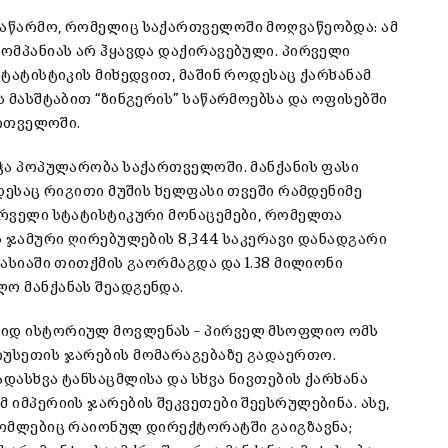
საწარმო, რომელიც საქართველოში მოღვაწეობდა: ამ
კომპანიას არ ჰყავდა დაქირავებული. პირველი
სტატისტიკის მიხედვით, მაშინ როდესაც ქარხანამ
ს მასშტაბით “ზინგერის” საწარმოებსა და ოფისებში
ართველოში.
ეჭა პოპულარობა საქართველოში. მანქანის ფასი
ოდესაც რიგითი მუშის ხელფასი თვეში რამდენიმე
პირველი სტატისტიკური მონაცემები, რომელთა
ის ჯამური ღირებულების 8,344 საკერავი დანადგარი
კასიაში თითქმის გაორმაგდა და 1.38 მილიონი
ლო მანქანას შეადგენდა.
დიდ ისტორიულ მოვლენას – პირველ მსოფლიო ომს
რუსეთის ჯარების მომარაგებაზე გადაერთო.
ადასხვა ტანსაცმლისა და სხვა ნივთების ქარხანა
 იმპერიის ჯარების შეკვეთები შეესრულებინა. ასე,
 რომლებიც რაიონულ დირექტორატში გაიგზავნა;