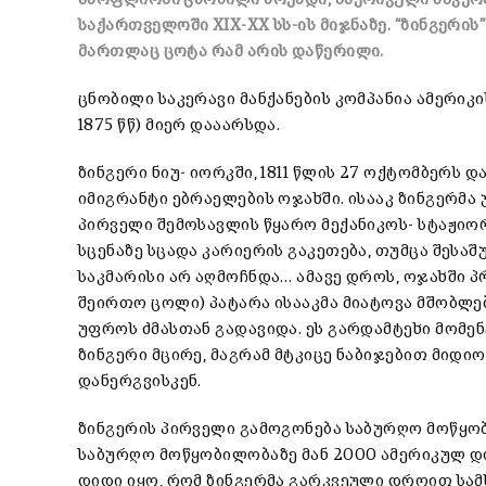
საქართველოში XIX-XX სს-ის მიჯნაზე. “ზინგერის
მართლაც ცოტა რამ არის დაწერილი.
ცნობილი საკერავი მანქანების კომპანია ამერიკის
1875 წწ) მიერ დააარსდა.
ზინგერი ნიუ- იორკში, 1811 წლის 27 ოქტომბერს დ
იმიგრანტი ებრაელების ოჯახში. ისააკ ზინგერმა 
პირველი შემოსავლის წყარო მექანიკოს- სტაჟიორ
სცენაზე სცადა კარიერის გაკეთება, თუმცა შესა
საკმარისი არ აღმოჩნდა… ამავე დროს, ოჯახში პრ
შეირთო ცოლი) პატარა ისააკმა მიატოვა მშობლე
უფროს ძმასთან გადავიდა. ეს გარდამტეხი მომენ
ზინგერი მცირე, მაგრამ მტკიცე ნაბიჯებით მიდ
დანერგვისკენ.
ზინგერის პირველი გამოგონება საბურღო მოწყო
საბურღო მოწყობილობაზე მან 2000 ამერიკულ დ
დიდი იყო, რომ ზინგერმა გარკვეული დროით სამ