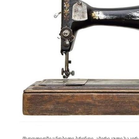
მსოფლიოში ცნობილი ბრენდი, ამერიკული საკერა