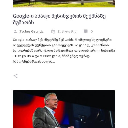
Google-ი ახალი მესინჯერის შექმნაზე
მუშაობს
Forbes Georgia
11 წელი წინ
0
Google-ი ახალ მესინჯერზე მუშაობს, რომელიც ხელოვნური
ინტელექტის ფუნქციას გამოიყენებს. ამჟამად, კომპანიის
საკუთრებაში არსებული მონაცემთა გაცვლის ორივე სისტემა
– Hangouts-ი და Messenger-ი, მნიშვნელოვნად
ჩამორჩება Facebook-ის…