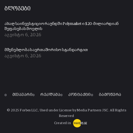
ბლოგები
ახალ საინვესტიციო რაუნდში Polymarket-ი $20-მილიარდიან
შეფასებას მოელის
აგვისტო 6, 2026
მშენებლობა საერთაშორისო სტანდარტით
აგვისტო 6, 2026
მთავარი
რეკლამა
კონტაქტი
გამოწერა
© 2025 Forbes LLC, Used under License by Media Partners JSC. All Rights
Reserved
Created in