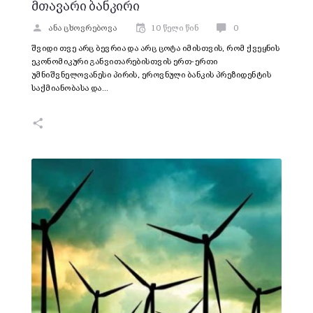
მთავარი ბანკირი
ანა ცხოვრებოვა
10 წელი წინ
0
შვიდი თვე არც ბევრია და არც ცოტა იმისთვის, რომ ქვეყნის
ეკონომიკური განვითარებისთვის ერთ-ერთი
უმნიშვნელოვანესი პირის, ეროვნული ბანკის პრეზიდენტის
საქმიანობასა და…