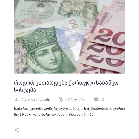
როგორ ვითარდება ქართული საბანკო
სისტემა
ბესო ნამჩავაძე
10 წელი წინ
0
საქართველოში კომერციული საბანკო საქმიანობის ისტორია
მე-19 საუკუნის პირველი ნახევრიდან იწყება.