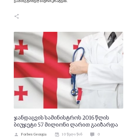
ვაშინგტონელ ბიუროკრატებს.
ჯანდაცვის სამინისტროს 2016 წლის
ბიუჯეტი 57 მილიონი ლარით გაიზარდა
Forbes Georgia
10 წელი წინ
0