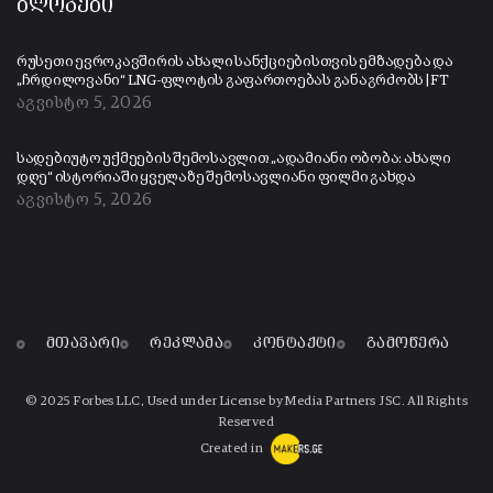
ბლოგები
რუსეთი ევროკავშირის ახალი სანქციებისთვის ემზადება და
„ჩრდილოვანი“ LNG-ფლოტის გაფართოებას განაგრძობს | FT
აგვისტო 5, 2026
სადებიუტო უქმეების შემოსავლით „ადამიანი ობობა: ახალი
დღე“ ისტორიაში ყველაზე შემოსავლიანი ფილმი გახდა
აგვისტო 5, 2026
მთავარი
რეკლამა
კონტაქტი
გამოწერა
© 2025 Forbes LLC, Used under License by Media Partners JSC. All Rights
Reserved
Created in