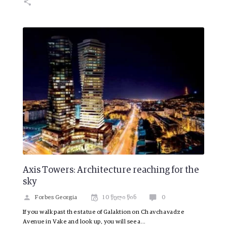
Axis Towers: Architecture reaching for the
sky
Forbes Georgia
10 წელი წინ
0
If you walk past the statue of Galaktion on Chavchavadze
Avenue in Vake and look up, you will see a…