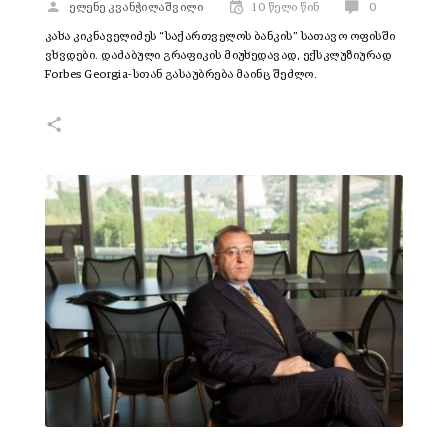
ელენე კვანჭილაშვილი
10 წელი წინ
0
კახა კიკნაველიძეს “საქართველოს ბანკის” სათავო ოფისში
ვხვდები. დაძაბული გრაფიკის მიუხედავად, ექსკლუზიურად
Forbes Georgia-სთან გასაუბრება მაინც შეძლო.