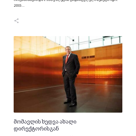
ორგანიზაცია და 1 168 ვალუტის გადამცვლელი პუნქტი იყო.
2015…
მომავლის ხედვა ახალი
დირექტორისგან