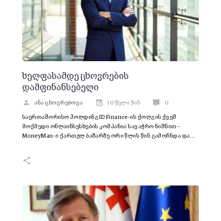
ხელფასამდე ცხოვრების
დამფინანსებელი
ანა ცხოვრებოვა
10 წელი წინ
0
საერთაშორისო ჰოლდინგ ID Finance-ის ქოლგის ქვეშ
მოქმედი ონლაინსესხების კომპანია სავაჭრო ნიშნით –
MoneyMan-ი ქართულ ბაზარზე ორი წლის წინ გამოჩნდა და…