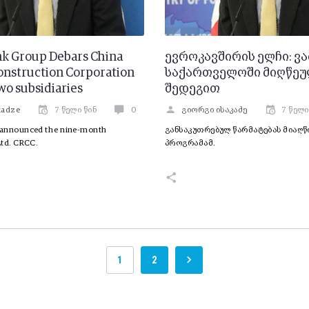
k Group Debars China
ევროკავშირის ელჩი: ვ
onstruction Corporation
საქართველოში მიღწეუ
wo subsidiaries
შედეგით
akadze
7 წელი წინ
0
გიორგი ისაკაძე
7 წელი
 announced the nine-month
განსაკუთრებულ წარმატებას მიაღწ
Ltd. CRCC.
პროგრამამ.
1
2