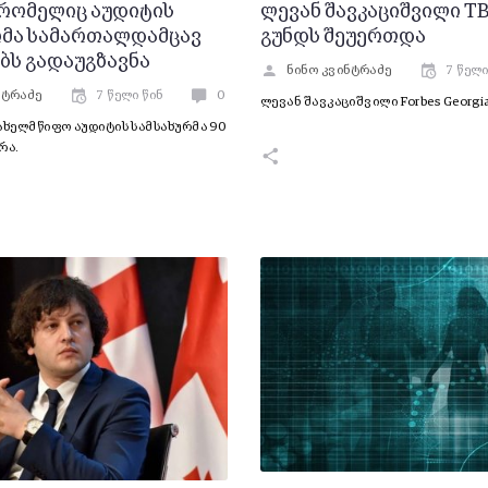
, რომელიც აუდიტის
ლევან შავკაციშვილი TB
რმა სამართალდამცავ
გუნდს შეუერთდა
ბს გადაუგზავნა
ნინო კვინტრაძე
7 წელი
ნტრაძე
7 წელი წინ
0
ლევან შავკაციშვილი Forbes Georgia
ახელმწიფო აუდიტის სამსახურმა 90
რა.