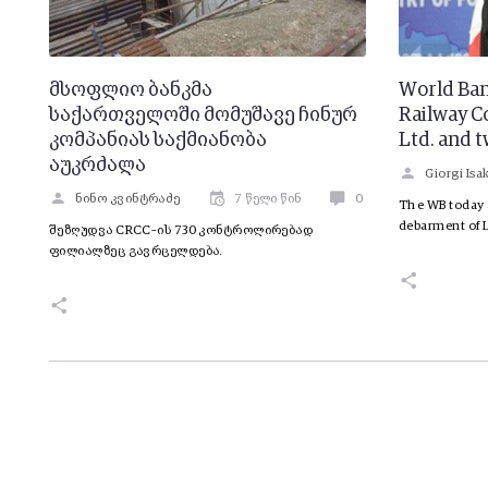
მსოფლიო ბანკმა
World Ban
საქართველოში მომუშავე ჩინურ
Railway C
კომპანიას საქმიანობა
Ltd. and t
აუკრძალა
Giorgi Is
ნინო კვინტრაძე
7 წელი წინ
0
The WB today
debarment of 
შეზღუდვა CRCC–ის 730 კონტროლირებად
ფილიალზეც გავრცელდება.