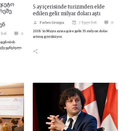
უჯეტო
5 ay içerisinde turizmden elde
რეშე
edilen gelir milyar doları aştı
Forbes Georgia
7 წელი წინ
0
ენ
2018 ‘in Mayıs ayına göre gelir 35 milyon dolar
 წინ
0
artmış gözüküyor.
დენობის
უქვეყნებელი