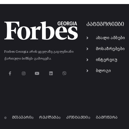
კატეგორიები
ახალი ამბები
მოსაზრებები
Forbes Georgia არის ყველაზე გავლენიანი
ქართული ბიზნეს-გამოცემა.
ინტერვიუ
ბლოგი
მთავარი
რეკლამა
კონტაქტი
გამოწერა