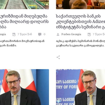
ტურიზმიდან მიღებულმა
საქართველოს ბანკის
ალმა მილიარდ დოლარს
კლიენტებისთვის Adizes
რბა
ინსტიტუტმა სემინარი 
orgia
7 წელი წინ
0
Forbes Georgia
7 წელი წ
საერთაშორისო მოგზაურობიდან
იცხაკ ადიზესმა სემინარის მონაწი
ნვარ-მაისში.
გაუზიარა საკუთარი გამოცდილება.