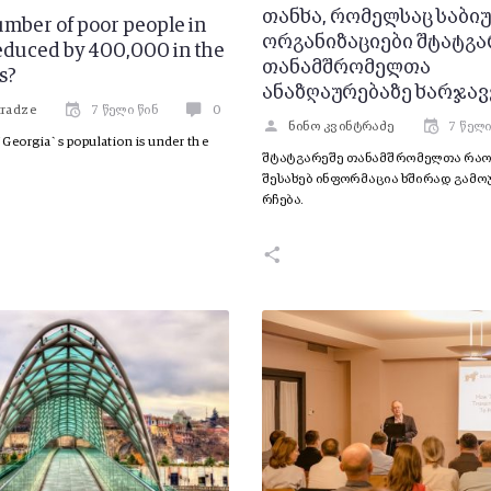
თანხა, რომელსაც საბი
umber of poor people in
ორგანიზაციები შტატგა
educed by 400,000 in the
თანამშრომელთა
rs?
ანაზღაურებაზე ხარჯავ
tradze
7 წელი წინ
0
ნინო კვინტრაძე
7 წელი
Georgia`s population is under the
შტატგარეშე თანამშრომელთა რაო
შესახებ ინფორმაცია ხშირად გამო
რჩება.