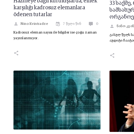
Hazineye bağlı kuruluşlarda, emek
33 საქმე
karşılığı kadrosuz elemanlara
სამსახუ
ödenen tutarlar
ორგანოე
Nino Kvintradze
7 წელი წინ
0
ნინო კვი
Kadrosuz eleman sayısı ile bilgiler ise çoğu zaman
გასულ წელს ს
yayınlanmıyor.
აუდიტი ჩაატა