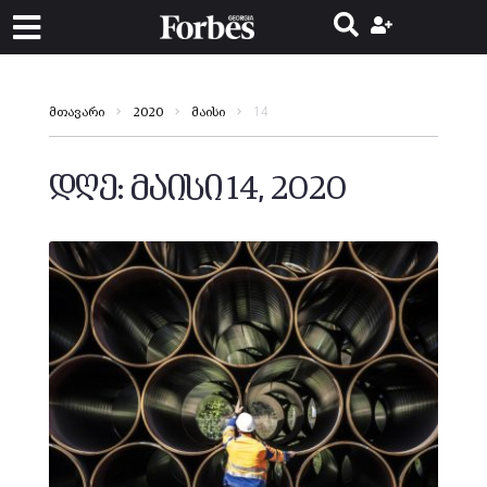
14
მთავარი
2020
მაისი
დღე:
მაისი 14, 2020