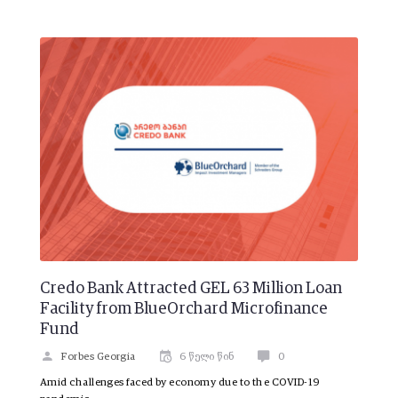
Credo Bank Attracted GEL 63 Million Loan
Facility from BlueOrchard Microfinance
Fund
Forbes Georgia
6 წელი წინ
0
Amid challenges faced by economy due to the COVID-19