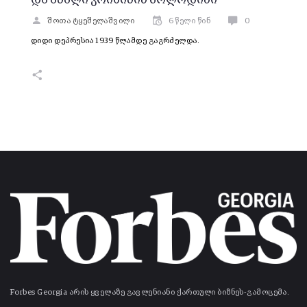
შოთა ტყეშელაშვილი
6 წელი წინ
0
დიდი დეპრესია 1939 წლამდე გაგრძელდა.
Forbes Georgia არის ყველაზე გავლენიანი ქართული ბიზნეს-გამოცემა.