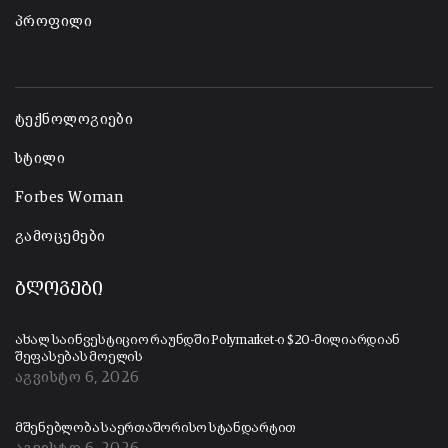
პროფილი
-
ტექნოლოგიები
სტილი
Forbes Woman
გამოცემები
ბლოგები
ახალ საინვესტიციო რაუნდში Polymarket-ი $20-მილიარდიან
შეფასებას მოელის
აგვისტო 6, 2026
მშენებლობა საერთაშორისო სტანდარტით