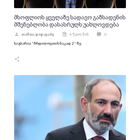
მსოფლიოს ყველაზე სადავო გაზსადენის
მშენებლობა დასასრულს უახლოვდება
თამთა ჯიჯავაძე
6 წელი წინ
0
საუბარია “ჩრდილოეთის ნაკად 2“-ზე.