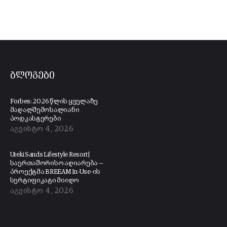
ბლოგები
Forbes: 2026 წლის ყველაზე
მაღალშემოსალიანი
პოდკასტერები
აგვისტო 4, 2026
Ureki Sands Lifestyle Resort |
საერთაშორისო აღიარება —
პროექტმა BREEAM In-Use-ის
სერტიფიკატი მიიღო
აგვისტო 4, 2026