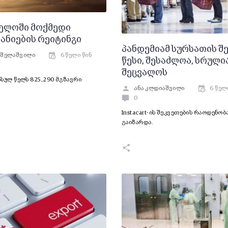
ელოში მოქმედი
ანიების რეიტინგი
პანდემიამ სურსათის შ
ეშელაშვილი
6 წელი წინ
წესი, შესაძლოა, სრულ
შეცვალოს
გასულ წელს 825,290 მგზავრი
ანა კლდიაშვილი
6 წელ
0
Instacart-ის შეკვეთების რაოდენობ
გაიზარდა.