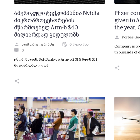
ამერიკული ტექკომპანია Nvidia
Pfizer co
მიკროპროცესორების
given to 
მწარმოებელ Arm-ს $40
the year, 
მილიარდად ყიდულობს
Forbes Ge
თამთა ჯიჯავაძე
6 წელი წინ
Company is pre
0
thousands of 
ცნობისთვის, SoftBank-მა Arm-ი 2016 წელს $31
მილიარდად იყიდა.