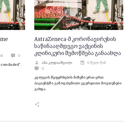
ume
AstraZeneca-მ კორონავირუსის
საწინააღმდეგო ვაქცინის
კლინიკური შემოწმება განაახლა
ინ
0
ანა კლდიაშვილი
6 წელი წინ
 concluded”.
0
კვლევის შეფერხების მიზეზი ერთ-ერთ
პაციენტში გამოვლენილი გვერდითი მოვლენები
გახდა.