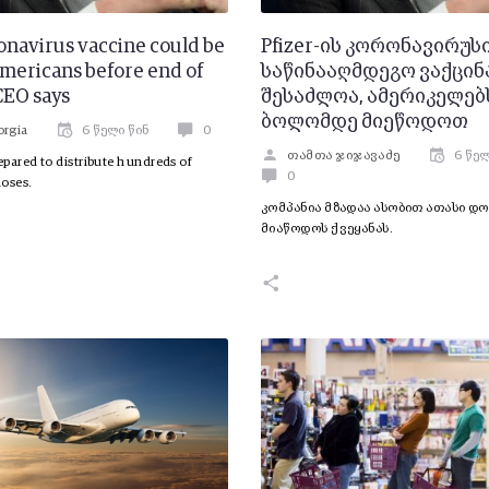
ronavirus vaccine could be
Pfizer-ის კორონავირუს
Americans before end of
საწინააღმდეგო ვაქცინ
CEO says
შესაძლოა, ამერიკელებ
ბოლომდე მიეწოდოთ
orgia
6 წელი წინ
0
თამთა ჯიჯავაძე
6 წელ
pared to distribute hundreds of
0
doses.
კომპანია მზადაა ასობით ათასი დო
მიაწოდოს ქვეყანას.