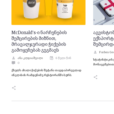
McDonald’s-ი ნარჩენების
აგვისტო
შემცირების მიზნით,
ექსპორტი
მრავალჯერადი ჭიქების
შემცირდ
გამოყენებას გეგმავს
Forbes Ge
ანა კლდიაშვილი
6 წელი წინ
სტატისტიკის 
0
მონაცემებით
ქსელს ახალი ჭიქების შეტანა თავდაპირველად
ინგლისის რამდენიმე რესტორანში სურს.