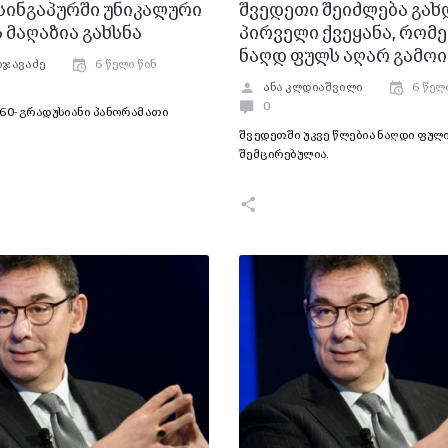
 სინგაპურში უნიკალური
შვედეთი შეიძლება გახ
 მაღაზია გახსნა
პირველი ქვეყანა, რომ
ნაღდ ფულს აღარ გამოი
იჯავაძე
6 წელი წინ
ანა კლდიაშვილი
6 წელ
0
360-გრადუსიანი პანორამათი
შვედეთში უკვე წლებია ნაღდი ფული
შემცირებულია.