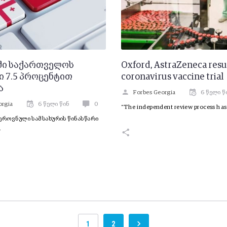
ში საქართველოს
Oxford, AstraZeneca res
 7.5 პროცენტით
coronavirus vaccine trial
ა
Forbes Georgia
6 წელი წ
orgia
6 წელი წინ
0
“The independent review process has
ეროვნული სამსახურის წინასწარი
.
1
2