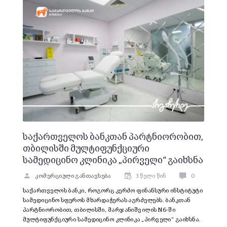
საქართველოს ბანკთან პარტნიორობით,
თბილისში მულტიფუნქციური
სამედიცინო კლინიკა „პირველი“ გაიხსნა
კომერციული განთავსება
3 წელი წინ
0
საქართველოს ბანკი, როგორც კერძო ფინანსური ინსტიტუტი
სამედიცინო სფეროს მხარდაჭერას აგრძელებს. ბანკთან
პარტნიორობით, თბილისში, მარჯანიშვილის N6-ში
მულტიფუნქციური სამედიცინო კლინიკა „პირველი“ გაიხსნა.