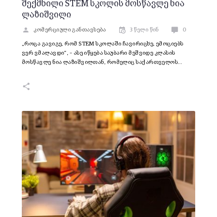
შექმნილი STEM სკოლის მოსწავლე ნია
ლაზიშვილი
კომერციული განთავსება
3 წელი წინ
0
„როცა გავიგე, რომ STEM სკოლაში ჩავირიცხე, ემოციებს
ვერ ვმალავდი“, – ასე იწყება საუბარი მეშვიდე კლასის
მოსწავლე ნია ლაზიშვილთან, რომელიც საქართველოს…