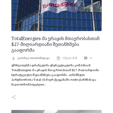
TotalEnergies-მა ერაყის მთავრობასთან
$27-მილიარდიანი შეთანხმება
გააფორმა
გიორგი თოლორდავა
3 წელი წინ
0
უმსხვილესმა ფრანგულმა ენერგეტიკულმა კომპანიამ,
TotalEnergies-მა ერაყის მთავრობასთან $27-მილიარდიანი
სტრატეგიული შეთანხმება გააფორმა. აღნიშნული
პარტნიორობა Total-ის მიერ ქვეყანაში ოთხი ქარხნის და
ნავთობმომპოვებელი…