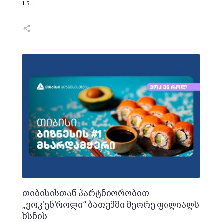
1.5…
თიბისისთან პარტნიორობით
„ვოკ'ენ'როლი“ ბათუმში მეორე ფილიალს
ხსნის