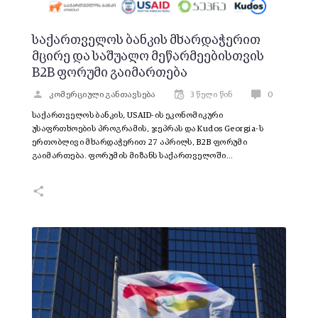
საქართველოს ბანკის მხარდაჭერით
მცირე და საშუალო მეწარმეებისთვის
B2B ფორუმი გაიმართება
კომერციული განთავსება
3 წელი წინ
0
საქართველოს ბანკის, USAID-ის ეკონომიკური
უსაფრთხოების პროგრამის, ჯეპრას და Kudos Georgia-ს
ერთობლივი მხარდაჭერით 27 აპრილს, B2B ფორუმი
გაიმართება. ფორუმის მიზანს საქართველოში…