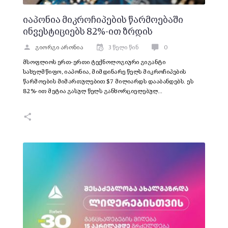
იაპონია მიკროჩიპების წარმოებაში
ინვესტიციებს 82%-ით ზრდის
გიორგი არონია
3 წელი წინ
0
მსოფლიოს ერთ-ერთი ტექნოლოგიური გიგანტი
სახელმწიფო, იაპონია, მიმდინარე წელს მიკროჩიპების
წარმოების მიმართულებით $7 მილიარდს დააბანდებს. ეს
82%-ით მეტია გასულ წელს განხორციელებულ…