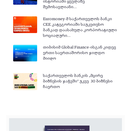
ისტორიაში ყველაზე
შემოსავლიანი…
Euromoney-მ საქართველოს ბანკი
CEE კატეგორიაში საუკეთესო
ბანკად დაასახელა კორპორატიული
სოციალური…
თიბისიმ Global Finance-ისგან კიდევ
ერთი საერთაშორისო ჯილდო
მიიღო
საქართველოს ბანკის „მცირე
ბიზნესის ჯაჭვში“ უკვე 30 ბიზნესი
ჩაერთო