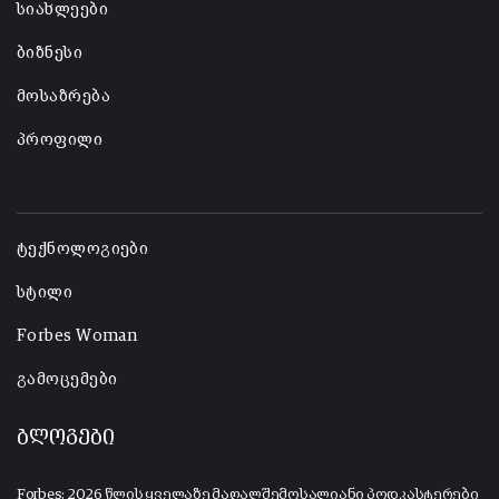
სიახლეები
ბიზნესი
მოსაზრება
პროფილი
-
ტექნოლოგიები
სტილი
Forbes Woman
გამოცემები
ბლოგები
Forbes: 2026 წლის ყველაზე მაღალშემოსალიანი პოდკასტერები