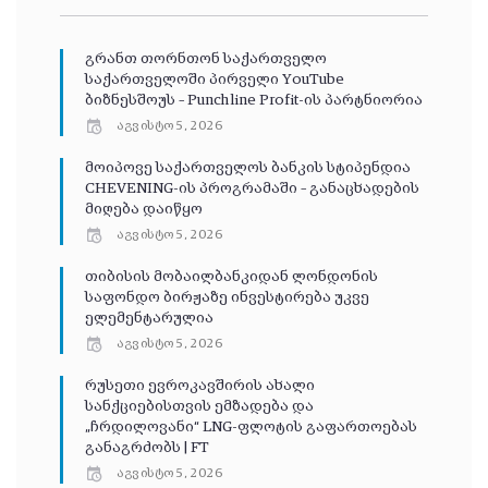
გრანთ თორნთონ საქართველო
საქართველოში პირველი YouTube
ბიზნესშოუს – Punchline Profit-ის პარტნიორია
აგვისტო 5, 2026
მოიპოვე საქართველოს ბანკის სტიპენდია
CHEVENING-ის პროგრამაში – განაცხადების
მიღება დაიწყო
აგვისტო 5, 2026
თიბისის მობაილბანკიდან ლონდონის
საფონდო ბირჟაზე ინვესტირება უკვე
ელემენტარულია
აგვისტო 5, 2026
რუსეთი ევროკავშირის ახალი
სანქციებისთვის ემზადება და
„ჩრდილოვანი“ LNG-ფლოტის გაფართოებას
განაგრძობს | FT
აგვისტო 5, 2026