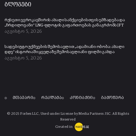
ბლოგები
რუსეთი ევროკავშირის ახალი სანქციებისთვის ემზადება და
„ჩრდილოვანი“ LNG-ფლოტის გაფართოებას განაგრძობს | FT
აგვისტო 5, 2026
სადებიუტო უქმეების შემოსავლით „ადამიანი ობობა: ახალი
დღე“ ისტორიაში ყველაზე შემოსავლიანი ფილმი გახდა
აგვისტო 5, 2026
მთავარი
რეკლამა
კონტაქტი
გამოწერა
© 2025 Forbes LLC, Used under License by Media Partners JSC. All Rights
Reserved
Created in