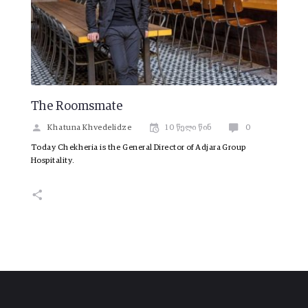
The Roomsmate
Khatuna Khvedelidze
10 წელი წინ
0
Today Chekheria is the General Director of Adjara Group
Hospitality.