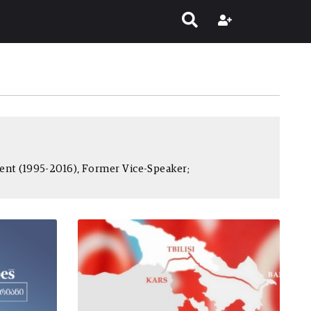
ment (1995-2016), Former Vice-Speaker;