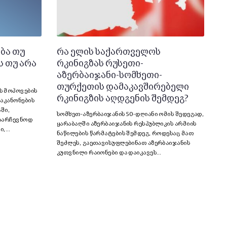
ბა თუ
რა ელის საქართველოს
ს თუ არა
რკინიგზას რუსეთი-
აზერბაიჯანი-სომხეთი-
თურქეთის დამაკავშირებელი
ს მოპოვების
რკინიგზის აღდგენის შემდეგ?
აკანონების
ში,
სომხეთ-აზერბაიჯანის 50-დღიანი ომის შედეგად,
საარჩევნოდ
ყარაბაღში აზერბაიჯანის რესპუბლიკის არმიის
კი,…
ნაწილების წარმატების შემდეგ, როდესაც მათ
შეძლეს, გაეთავისუფლებინათ აზერბაიჯანის
კუთვნილი რაიონები და დაიკავეს…