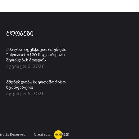
ბლოგები
ახალ საინვესტიციო რაუნდში
Polymarket-ი $20-მილიარდიან
შეფასებას მოელის
აგვისტო 6, 2026
მშენებლობა საერთაშორისო
სტანდარტით
აგვისტო 6, 2026
Rights Reserved
Created in