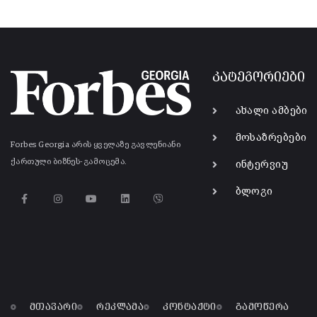
კატეგორიები
ახალი ამბები
მოსაზრებები
Forbes Georgia არის ყველაზე გავლენიანი
ქართული ბიზნეს-გამოცემა.
ინტერვიუ
ბლოგი
მთავარი
რეკლამა
კონტაქტი
გამოწერა