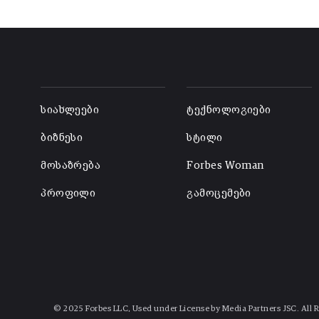
-
-
სიახლეები
ტექნოლოგიები
ბიზნესი
სტილი
მოსაზრება
Forbes Woman
პროფილი
გამოცემები
© 2025 Forbes LLC, Used under License by Media Partners JSC. All 