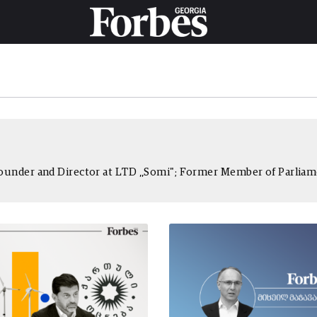
 Founder and Director at LTD ,,Somi"; Former Member of Parlia