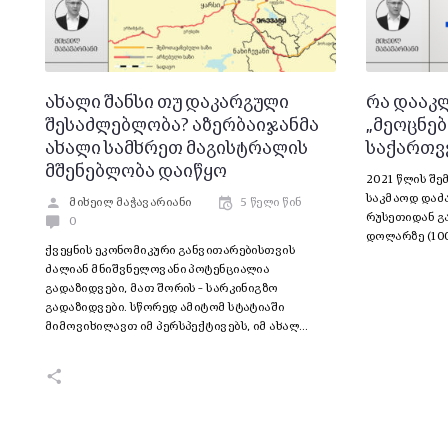
ახალი შანსი თუ დაკარგული
რა დააკ
შესაძლებლობა? აზერბაიჯანმა
„მეოცნებ
ახალი სამხრეთ მაგისტრალის
საქართვ
მშენებლობა დაიწყო
2021 წლის შ
საკმაოდ დაძ
მიხეილ მაჭავარიანი
5 წელი წინ
რუსეთიდან გა
0
დოლარზე (100
ქვეყნის ეკონომიკური განვითარებისთვის
ძალიან მნიშვნელოვანი პოტენციალია
გადაზიდვები, მათ შორის – სარკინიგზო
გადაზიდვები. სწორედ ამიტომ სტატიაში
მიმოვიხილავთ იმ პერსპექტივებს, იმ ახალ…