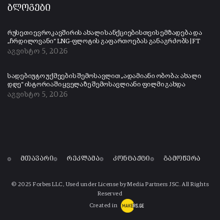
ბლოგები
რუსეთი ევროკავშირის ახალი სანქციებისთვის ემზადება და
„ჩრდილოვანი“ LNG-ფლოტის გაფართოებას განაგრძობს | FT
აგვისტო 5, 2026
სადებიუტო უქმეების შემოსავლით „ადამიანი ობობა: ახალი
დღე“ ისტორიაში ყველაზე შემოსავლიანი ფილმი გახდა
აგვისტო 5, 2026
მთავარი
რეკლამა
კონტაქტი
გამოწერა
© 2025 Forbes LLC, Used under License by Media Partners JSC. All Rights
Reserved
Created in