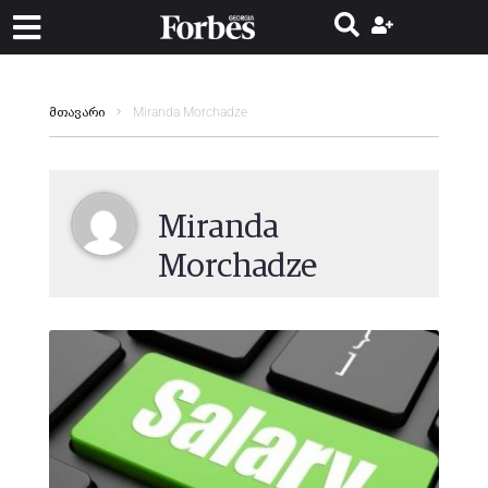
Miranda Morchadze
მთავარი
Miranda
Morchadze