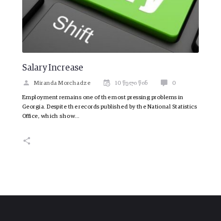
Salary Increase
Miranda Morchadze
10 წელი წინ
0
Employment remains one of the most pressing problems in
Georgia. Despite the records published by the National Statistics
Office, which show…