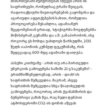
მიმართებაში შეშფოთებას იწვევს არის ის
საფრთხეები, რომელსაც ურანი შეიცვას,
რადიოაქტიური ნივთიერებების გაჟონვისა და
ავარიული აფეთქებების სახით, რომელთა
პროვოცირება შესაძლოა, ადამიანურ
შეცდომებთან ერთად, სტიქიურმა მოვლენებმა
მიწისძვრამ, ცუნამმა და ა.შ. განაპირობოს, ისე
როგორც ეს მოხდა უახლოეს წარსულში, 2011
წელს იაპონიის კუნძულ ფუკუშიმაზე, რის
შედეგადაც 600-მდე ადამიანი დაიღუპა.
პასუხი კითხვაზე – არის თუ არა ბირთვული
ენერგიის გამოყენება საშიში 21-ე საკუნეში? –
ერთმნიშნვნელოვნად, არის – დიახ! ის
საფრთხის შემცველია. მაგრამ, ასევე
საფრთხის შემცველია სხვა წიაღისეულის
გამოყენება, როგორიც არის ქვანახშირის და
ბუნებრივი გაზის წვა, რაც ნელი ტემპით
ატმოსფეროში CO2-ის დონის აწევას