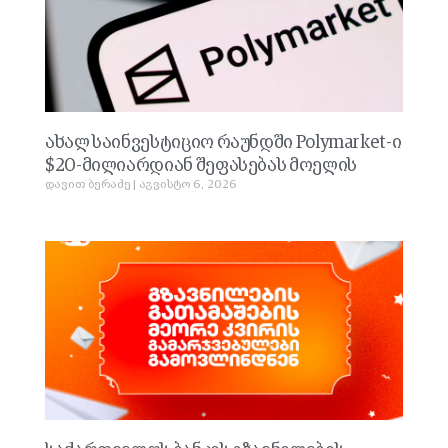
ახალ საინვესტიციო რაუნდში Polymarket-ი
$20-მილიარდიან შეფასებას მოელის
დავით ბერაძე
აგვისტო 6, 2026