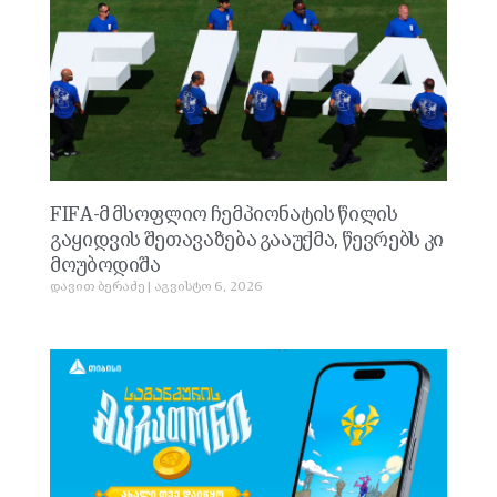
FIFA-მ მსოფლიო ჩემპიონატის წილის
გაყიდვის შეთავაზება გააუქმა, წევრებს კი
მოუბოდიშა
დავით ბერაძე
აგვისტო 6, 2026