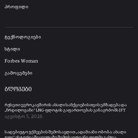
პროფილი
-
ტექნოლოგიები
სტილი
Forbes Woman
გამოცემები
ბლოგები
რუსეთი ევროკავშირის ახალი სანქციებისთვის ემზადება და
„ჩრდილოვანი“ LNG-ფლოტის გაფართოებას განაგრძობს | FT
აგვისტო 5, 2026
სადებიუტო უქმეების შემოსავლით „ადამიანი ობობა: ახალი
დღე“ ისტორიაში ყველაზე შემოსავლიანი ფილმი გახდა