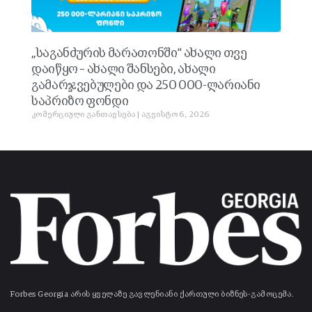
„საგანძურის მარათონში“ ახალი თვე
დაიწყო – ახალი შანსები, ახალი
გამარჯვებულები და 250 000-ლარიანი
საპრიზო ფონდი
კომერციული განთავსება
აგვისტო 6, 2026
Forbes Georgia არის ყველაზე გავლენიანი ქართული ბიზნეს-გამოცემა.