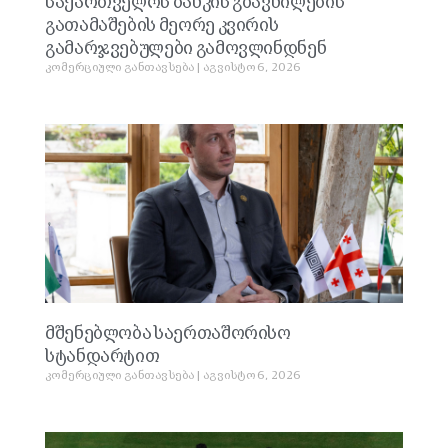
საქართველოს ბანკის გზავნილების
გათამაშების მეორე კვირის
გამარჯვებულები გამოვლინდნენ
კომერციული განთავსება
აგვისტო 6, 2026
მშენებლობა საერთაშორისო
სტანდარტით
კომერციული განთავსება
აგვისტო 6, 2026