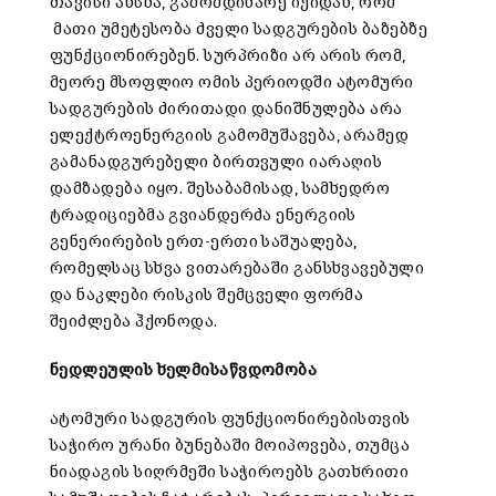
თავისი ახსნა, გამომდინარე იქიდან, რომ
მათი უმეტესობა ძველი სადგურების ბაზებზე
ფუნქციონირებენ. სურპრიზი არ არის რომ,
მეორე მსოფლიო ომის პერიოდში ატომური
სადგურების ძირითადი დანიშნულება არა
ელექტროენერგიის გამომუშავება, არამედ
გამანადგურებელი ბირთვული იარაღის
დამზადება იყო. შესაბამისად, სამხედრო
ტრადიციებმა გვიანდერძა ენერგიის
გენერირების ერთ-ერთი საშუალება,
რომელსაც სხვა ვითარებაში განსხვავებული
და ნაკლები რისკის შემცველი ფორმა
შეიძლება ჰქონოდა.
ნედლეულის ხელმისაწვდომობა
ატომური სადგურის ფუნქციონირებისთვის
საჭირო ურანი ბუნებაში მოიპოვება, თუმცა
ნიადაგის სიღრმეში საჭიროებს გათხრითი