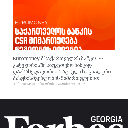
Euromoney-მ საქართველოს ბანკი CEE
კატეგორიაში საუკეთესო ბანკად
დაასახელა კორპორატიული სოციალური
პასუხისმგებლობის მიმართულებით
კომერციული განთავსება
აგვისტო 5, 2026