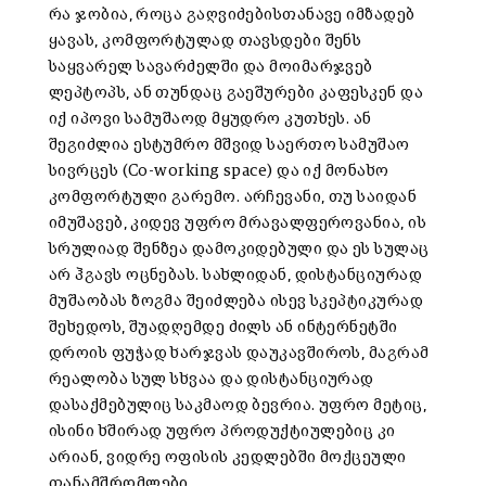
რა ჯობია, როცა გაღვიძებისთანავე იმზადებ
ყავას, კომფორტულად თავსდები შენს
საყვარელ სავარძელში და მოიმარჯვებ
ლეპტოპს, ან თუნდაც გაეშურები კაფესკენ და
იქ იპოვი სამუშაოდ მყუდრო კუთხეს. ან
შეგიძლია ესტუმრო მშვიდ საერთო სამუშაო
სივრცეს (Co-working space) და იქ მონახო
კომფორტული გარემო. არჩევანი, თუ საიდან
იმუშავებ, კიდევ უფრო მრავალფეროვანია, ის
სრულიად შენზეა დამოკიდებული და ეს სულაც
არ ჰგავს ოცნებას. სახლიდან, დისტანციურად
მუშაობას ზოგმა შეიძლება ისევ სკეპტიკურად
შეხედოს, შუადღემდე ძილს ან ინტერნეტში
დროის ფუჭად ხარჯვას დაუკავშიროს, მაგრამ
რეალობა სულ სხვაა და დისტანციურად
დასაქმებულიც საკმაოდ ბევრია. უფრო მეტიც,
ისინი ხშირად უფრო პროდუქტიულებიც კი
არიან, ვიდრე ოფისის კედლებში მოქცეული
თანამშრომლები.