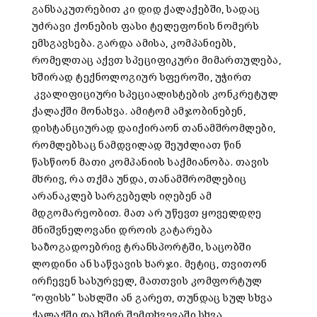
განსაკუთრებით კი დიდ ქალაქებში, სადაც
უძრავი ქონების ფასი ტელეფონის ნომერს
ემსგავსება. გარდა ამისა, კომპანიებს,
რომელთაც აქვთ სპეციფიკური მიმართულება,
ხშირად ტექნოლოგიურ სფეროში, უჭირთ
კვალიფიციური სპეციალისტების კონკრეტულ
ქალაქში მონახვა. ამიტომ ამჯობინებენ,
დისტანციურად დაიქირაონ თანამშრომლები,
რომლებსაც ნამდვილად შეუძლიათ წინ
წასწიონ მათი კომპანიის საქმიანობა. თავის
მხრივ, რა თქმა უნდა, თანამშრომლებიც
არანაკლებ სარგებელს იღებენ ამ
მდგომარეობით. მათ არ უწევთ ყოველდღე
მნიშვნელოვანი დროის გატარება
საზოგადოებრივ ტრანსპორტში, საცობში
ლოდინი ან საწვავის ხარჯი. მეტიც, თვითონ
ირჩევენ სასურველ, მათთვის კომფორტულ
“ოფისს” სახლში ან გარეთ, თუნდაც სულ სხვა
ქალაქში და ხშირ შემთხვევაში სხვა