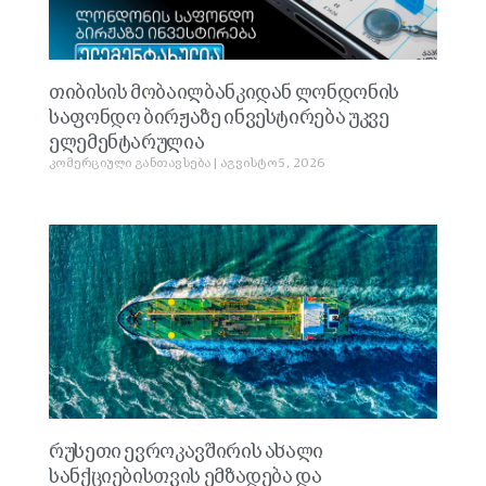
თიბისის მობაილბანკიდან ლონდონის
საფონდო ბირჟაზე ინვესტირება უკვე
ელემენტარულია
კომერციული განთავსება
აგვისტო 5, 2026
რუსეთი ევროკავშირის ახალი
სანქციებისთვის ემზადება და