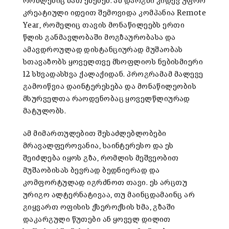
რომლებიც მათ ეძებენ. ამ დარგში კიდევ უფრო
კრეატიული იდეით შემოვიდა კომპანია Remote
Year, რომელიც თავის მონაწილეებს ერთი
წლის განმავლობაში მოგზაურობასა და
ამავდროულად დისტანციურად მუშაობას
სთავაზობს ყოველთვე მსოფლიოს ნებისმიერი
12 სხვადასხვა ქალაქიდან. პროგრამამ მალევე
გამოიწვია დაინტერესება და მონაწილეობის
მსურველთა რაოდენობაც ყოველწლიურად
მატულობს.
ამ მიმართულებით შესაძლებლობები
მრავალფეროვანია, საინტერესო და ეს
შეიძლება იყოს გზა, რომლის მეშვეობით
მუშაობისას ბევრად ბედნიერად და
კომფორტულად იგრძნოთ თავი. ეს არცთუ
ურიგო ალტერნატივაა, თუ მაინცდამაინც არ
გიყვართ ოფისის ქსეროქსის ხმა, გზაში
დაკარგული წუთები ან ყოველ დილით