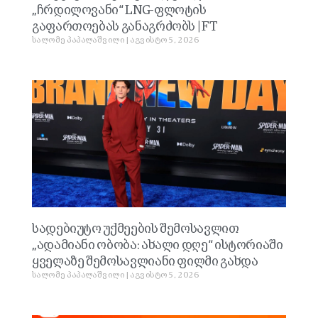
„ჩრდილოვანი“ LNG-ფლოტის
გაფართოებას განაგრძობს | FT
სალომე პაპალაშვილი
აგვისტო 5, 2026
სადებიუტო უქმეების შემოსავლით
„ადამიანი ობობა: ახალი დღე“ ისტორიაში
ყველაზე შემოსავლიანი ფილმი გახდა
სალომე პაპალაშვილი
აგვისტო 5, 2026