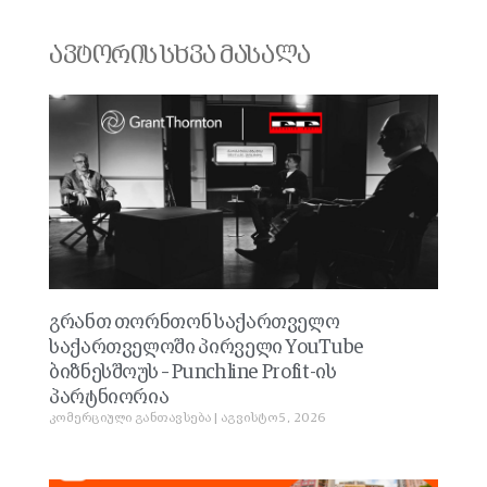
ავტორის სხვა მასალა
გრანთ თორნთონ საქართველო
საქართველოში პირველი YouTube
ბიზნესშოუს – Punchline Profit-ის
პარტნიორია
კომერციული განთავსება
აგვისტო 5, 2026