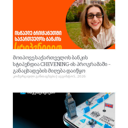
მოიპოვე საქართველოს ბანკის
სტიპენდია CHEVENING-ის პროგრამაში –
განაცხადების მიღება დაიწყო
კომერციული განთავსება
აგვისტო 5, 2026