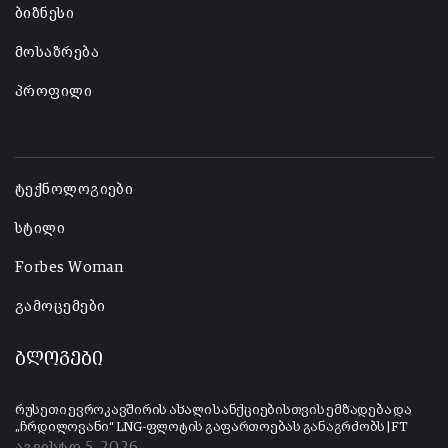
ბიზნესი
მოსაზრება
პროფილი
-
ტექნოლოგიები
სტილი
Forbes Woman
გამოცემები
ბლოგები
რუსეთი ევროკავშირის ახალი სანქციებისთვის ემზადება და
„ჩრდილოვანი“ LNG-ფლოტის გაფართოებას განაგრძობს | FT
აგვისტო 5, 2026