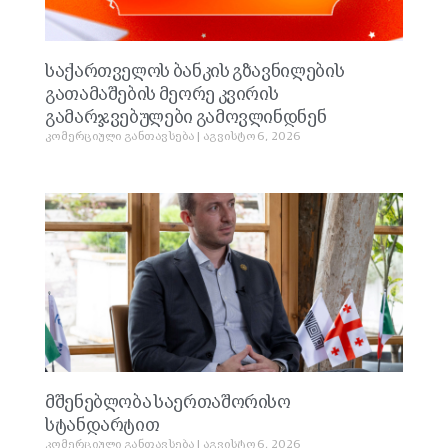
საქართველოს ბანკის გზავნილების
გათამაშების მეორე კვირის
გამარჯვებულები გამოვლინდნენ
კომერციული განთავსება
აგვისტო 6, 2026
მშენებლობა საერთაშორისო
სტანდარტით
კომერციული განთავსება
აგვისტო 6, 2026