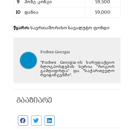
9
ჰონგ-კონგი
59,500
10
დანია
59,000
წყარო:
საერთაშორისო სავალუტო ფონდი
Forbes Georgia
"Forbes Georgia-ის სარედაქციო
ბლოგპოსტების სერია "როგორ
გამდიდრდა“ და "საქართველო
რეიტინგებში".
გააზიარე