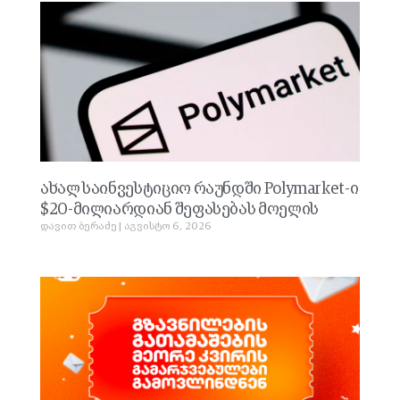
ახალ საინვესტიციო რაუნდში Polymarket-ი
$20-მილიარდიან შეფასებას მოელის
დავით ბერაძე
აგვისტო 6, 2026