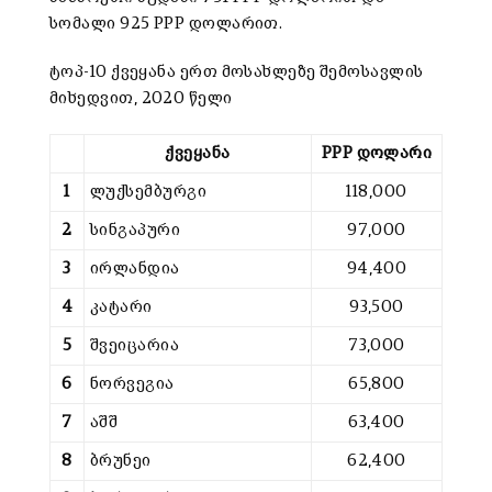
სომალი 925 PPP დოლარით.
ტოპ-10 ქვეყანა ერთ მოსახლეზე შემოსავლის
მიხედვით, 2020 წელი
ქვეყანა
PPP
დოლარი
1
ლუქსემბურგი
118,000
2
სინგაპური
97,000
3
ირლანდია
94,400
4
კატარი
93,500
5
შვეიცარია
73,000
6
ნორვეგია
65,800
7
აშშ
63,400
8
ბრუნეი
62,400