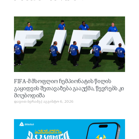
FIFA-მ მსოფლიო ჩემპიონატის წილის
გაყიდვის შეთავაზება გააუქმა, წევრებს კი
მოუბოდიშა
დავით ბერაძე
აგვისტო 6, 2026