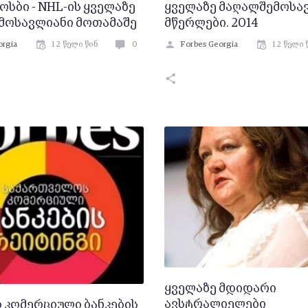
ოსბი - NHL-ის ყველაზე
ყველაზე მაღალშემოსა
მოსავლიანი მოთამაშე
მწერლები. 2014
orgia
12 წელი წინ
0
Forbes Georgia
12 წელი 
ყველაზე მდიდარი
ავსტრალიელები
 კომერციული ბანკების