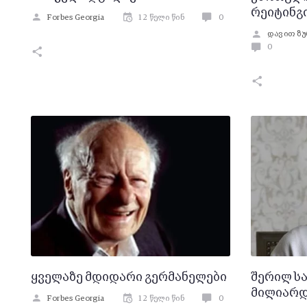
რეიტინგი
Forbes Georgia
12 წელი წინ
0
დავით ზ
0
ყველაზე მდიდარი გერმანელები
შერილ სა
მილიარდ
Forbes Georgia
12 წელი წინ
0