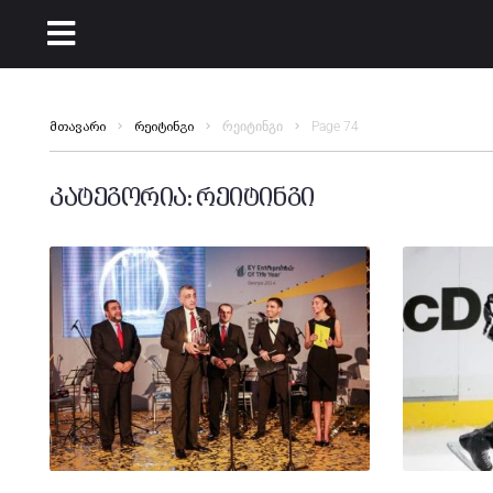
რეიტინგი
Page 74
მთავარი
რეიტინგი
კატეგორია:
რეიტინგი