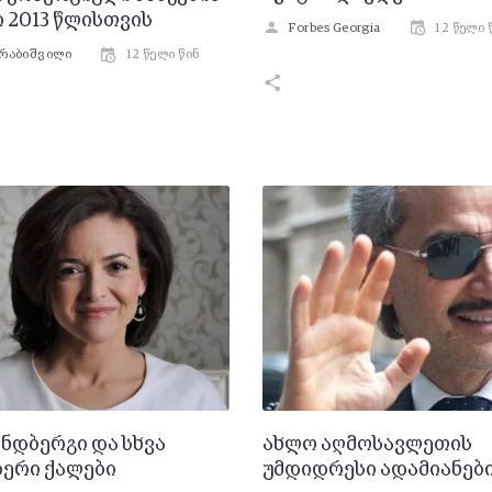
 2013 წლისთვის
Forbes Georgia
12 წელი 
ურაბიშვილი
12 წელი წინ
ნდბერგი და სხვა
ახლო აღმოსავლეთის
ერი ქალები
უმდიდრესი ადამიანებ