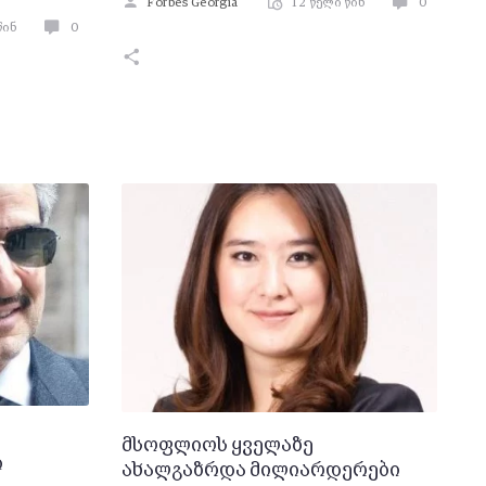
Forbes Georgia
12 წელი წინ
0
წინ
0
მსოფლიოს ყველაზე
ი
ახალგაზრდა მილიარდერები