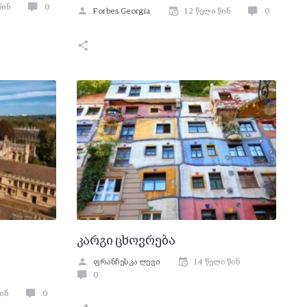
წინ
0
Forbes Georgia
12 წელი წინ
0
კარგი ცხოვრება
ფრანჩესკა ლევი
14 წელი წინ
0
წინ
0