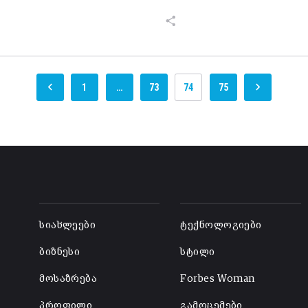
1
…
73
74
75
-
-
სიახლეები
ტექნოლოგიები
ბიზნესი
სტილი
მოსაზრება
Forbes Woman
პროფილი
გამოცემები