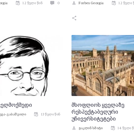
orgia
12 წელი წინ
0
Forbes Georgia
12 წელი 
ქველმოქმედი
მსოფლიოს ყველაზე
რესპექტაბელური
ცევა-გაბაშვილი
13 წელი წინ
უნივერსიტეტები
ჟაკლინ სმიტი
14 წელი 